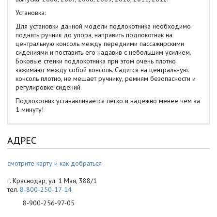
Установка:
Для установки данной модели подлокотника необходимо
поднять ручник до упора, направить подлокотник на
центральную консоль между передними пассажирскими
сидениями и поставить его надавив с небольшим усилием.
Боковые стенки подлокотника при этом очень плотно
зажимают между собой консоль. Садится на центральную.
консоль плотно, не мешает ручнику, ремням безопасности и
регулировке сидений.
Подлокотник устанавливается легко и надежно менее чем за
1 минуту!
АДРЕС
смотрите карту и как добраться
г. Краснодар, ул. 1 Мая, 388/1
тел.
8-800-250-17-14
8-900-256-97-05