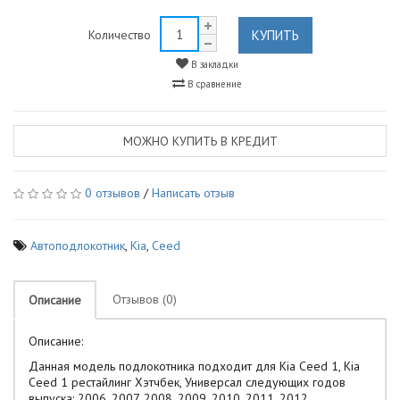
КУПИТЬ
Количество
В закладки
В сравнение
МОЖНО КУПИТЬ В КРЕДИТ
0 отзывов
/
Написать отзыв
Автоподлокотник
,
Kia
,
Ceed
Отзывов (0)
Описание
Описание:
Данная модель подлокотника подходит для Kia Ceed 1, Kia
Ceed 1 рестайлинг Хэтчбек, Универсал следующих годов
выпуска: 2006, 2007, 2008, 2009, 2010, 2011, 2012.