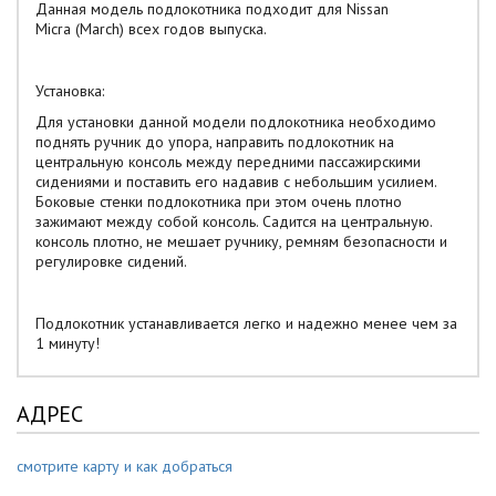
Данная модель подлокотника подходит для Nissan
Micra (March) всех годов выпуска.
Установка:
Для установки данной модели подлокотника необходимо
поднять ручник до упора, направить подлокотник на
центральную консоль между передними пассажирскими
сидениями и поставить его надавив с небольшим усилием.
Боковые стенки подлокотника при этом очень плотно
зажимают между собой консоль. Садится на центральную.
консоль плотно, не мешает ручнику, ремням безопасности и
регулировке сидений.
Подлокотник устанавливается легко и надежно менее чем за
1 минуту!
АДРЕС
смотрите карту и как добраться