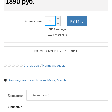
1890 руб.
КУПИТЬ
Количество
В закладки
В сравнение
МОЖНО КУПИТЬ В КРЕДИТ
0 отзывов
/
Написать отзыв
Автоподлокотник
,
Nissan
,
Micra
,
March
Отзывов (0)
Описание
Описание: