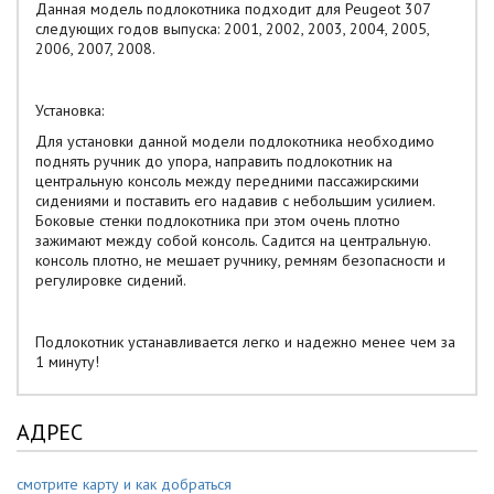
Данная модель подлокотника подходит для Peugeot 307
следующих годов выпуска: 2001, 2002, 2003, 2004, 2005,
2006, 2007, 2008.
Установка:
Для установки данной модели подлокотника необходимо
поднять ручник до упора, направить подлокотник на
центральную консоль между передними пассажирскими
сидениями и поставить его надавив с небольшим усилием.
Боковые стенки подлокотника при этом очень плотно
зажимают между собой консоль. Садится на центральную.
консоль плотно, не мешает ручнику, ремням безопасности и
регулировке сидений.
Подлокотник устанавливается легко и надежно менее чем за
1 минуту!
АДРЕС
смотрите карту и как добраться