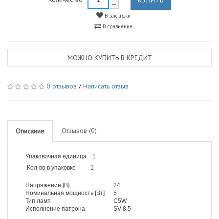
В закладки
В сравнение
МОЖНО КУПИТЬ В КРЕДИТ
0 отзывов
/
Написать отзыв
Отзывов (0)
Описание
Упаковочная единица 1
Кол-во в упаковке 1
Напряжение [В]
24
Номинальная мощность [Вт]
5
Тип ламп
C5W
Исполнение патрона
SV 8,5