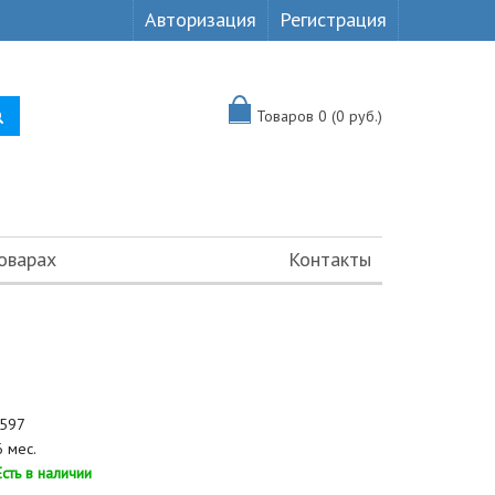
Авторизация
Регистрация
Товаров 0 (0 руб.)
оварах
Контакты
597
 мес.
Есть в наличии