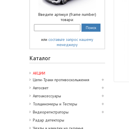
Введите артикул (frame number)
товара:
или
составьте запрос нашему
менеджеру
Каталог
АКЦИИ
Цепи-Траки противоскольжения
Автосвет
Автоаксессуары
Толщиномеры и Тестеры
Видеорегистраторы
Радар детекторы
Чехлы и накидки на сиденья