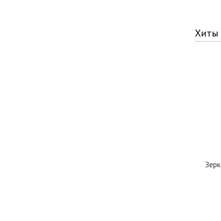
Хиты
Зерк