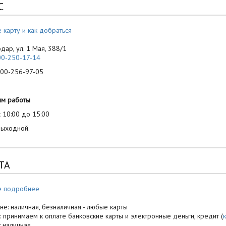
С
 карту и как добраться
одар, ул. 1 Мая, 388/1
00-250-17-14
-256-97-05
им работы
 10:00 до 15:00
выходной.
ТА
е подробнее
не: наличная, безналичная - любые карты
: принимаем к оплате банковские карты и электронные деньги, кредит (
: наличная