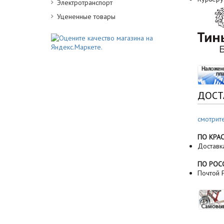
Электротранспорт
Уцененные товары
ДОСТ
смотрит
ПО КРА
Доставк
ПО РОС
Почтой Р