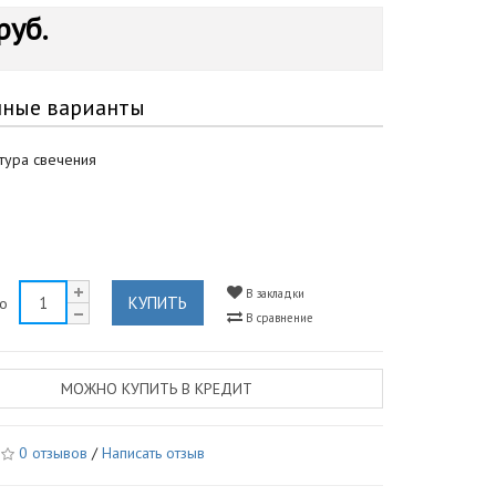
руб.
пные варианты
тура свечения
В закладки
КУПИТЬ
во
В сравнение
МОЖНО КУПИТЬ В КРЕДИТ
0 отзывов
/
Написать отзыв