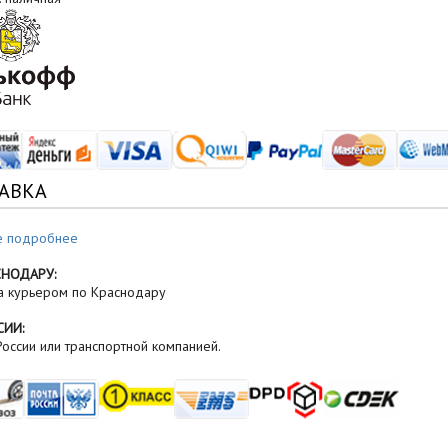
АВКА
е подробнее
СНОДАРУ:
а курьером по Краснодару
СИИ:
оссии или транспортной компанией.