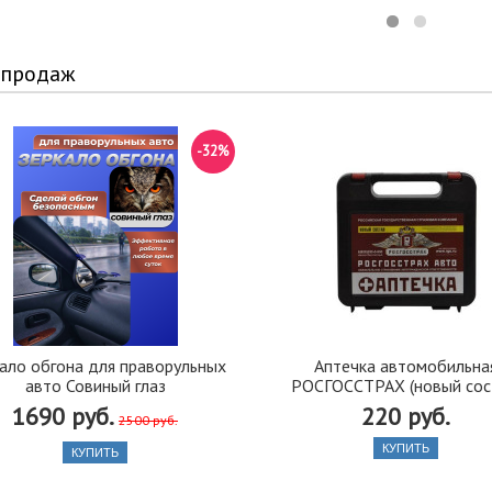
 продаж
-32%
ало обгона для праворульных
Аптечка автомобильна
авто Совиный глаз
РОСГОССТРАХ (новый сос
1690 руб.
220 руб.
2500 руб.
КУПИТЬ
КУПИТЬ