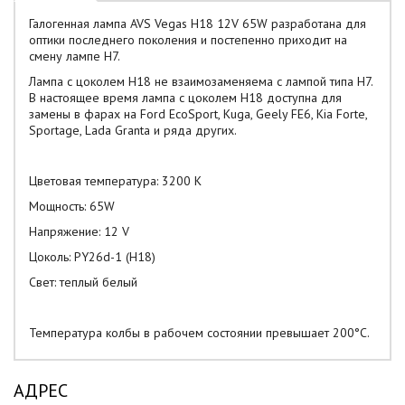
Галогенная лампа AVS Vegas H18 12V 65W разработана для
оптики последнего поколения и постепенно приходит на
смену лампе H7.
Лампа с цоколем H18 не взаимозаменяема с лампой типа H7.
В настоящее время лампа с цоколем H18 доступна для
замены в фарах на Ford EcoSport, Kuga, Geely FE6, Kia Forte,
Sportage, Lada Granta и ряда других.
Цветовая температура: 3200 К
Мощность: 65W
Напряжение: 12 V
Цоколь: PY26d-1 (H18)
Свет: теплый белый
Температура колбы в рабочем состоянии превышает 200°С.
АДРЕС