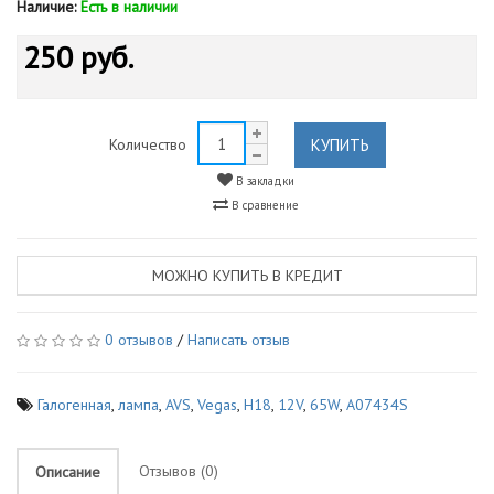
Наличие:
Есть в наличии
250 руб.
КУПИТЬ
Количество
В закладки
В сравнение
МОЖНО КУПИТЬ В КРЕДИТ
0 отзывов
/
Написать отзыв
Галогенная
,
лампа
,
AVS
,
Vegas
,
H18
,
12V
,
65W
,
A07434S
Отзывов (0)
Описание