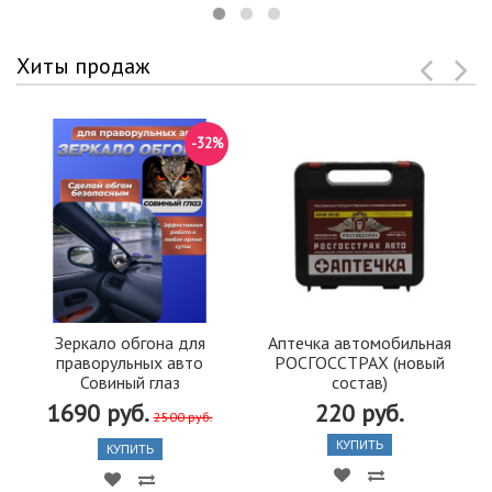
Хиты продаж
-32%
Зеркало обгона для
Аптечка автомобильная
праворульных авто
РОСГОССТРАХ (новый
Совиный глаз
состав)
1690 руб.
220 руб.
2500 руб.
КУПИТЬ
КУПИТЬ