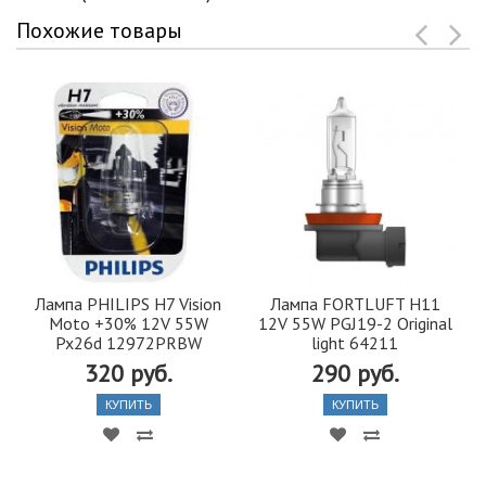
Похожие товары
Лампа PHILIPS H7 Vision
Лампа FORTLUFT H11
Moto +30% 12V 55W
12V 55W PGJ19-2 Original
Px26d 12972PRBW
light 64211
320 руб.
290 руб.
КУПИТЬ
КУПИТЬ