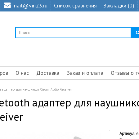
mail@vin23.ru
Список сравнения
Закладки (0)
ров
О нас
Доставка
Заказ и оплата
Отзывы о т
h адаптер для наушников Xiaomi Audio Receiver
etooth адаптер для наушник
eiver
Артикул:
6