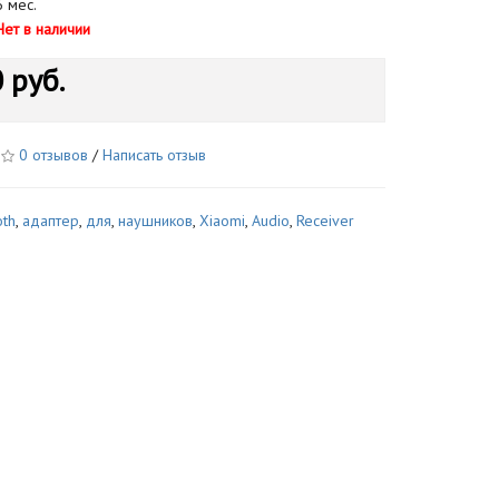
 мес.
Нет в наличии
 руб.
0 отзывов
/
Написать отзыв
oth
,
адаптер
,
для
,
наушников
,
Xiaomi
,
Audio
,
Receiver