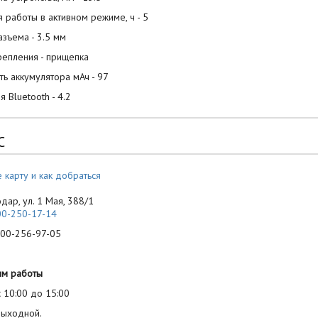
 работы в активном режиме, ч - 5
азъема - 3.5 мм
репления - прищепка
ть аккумулятора мАч - 97
я Bluetooth - 4.2
С
 карту и как добраться
одар, ул. 1 Мая, 388/1
00-250-17-14
-256-97-05
им работы
 10:00 до 15:00
выходной.