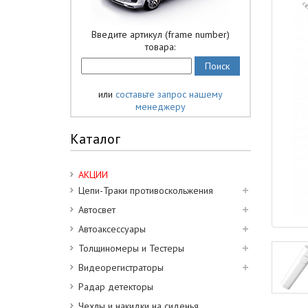
Введите артикул (frame number)
товара:
или
составьте запрос нашему
менеджеру
Каталог
АКЦИИ
Цепи-Траки противоскольжения
Автосвет
Автоаксессуары
Толщиномеры и Тестеры
Видеорегистраторы
Радар детекторы
Чехлы и накидки на сиденья