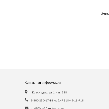
Зерк
Контактная информация
г. Краснодар, ул. 1 мая, 388
8-800-250-17-14 моб.+7 918-49-19-718
mail@vin23.ru
Контакты