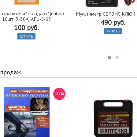
охранители "стандарт" (набор
Мультиметр СЕРВИС КЛЮЧ 
10шт, 5-30А) AFU-S-03
490 руб.
100 руб.
КУПИТЬ
КУПИТЬ
 продаж
-32%