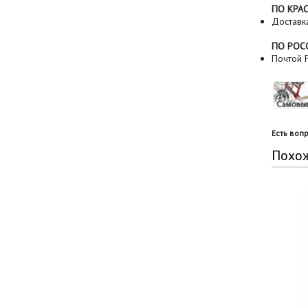
ПО КРА
Доставк
ПО РОС
Почтой Р
Есть воп
Похо