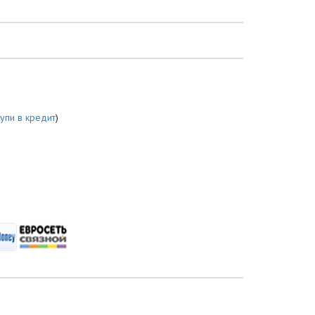
купи в кредит
)