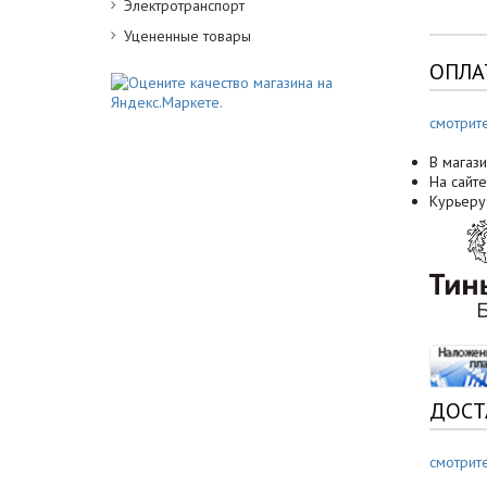
Электротранспорт
Уцененные товары
ОПЛА
смотрит
В магази
На сайте
Курьеру
ДОСТ
смотрит