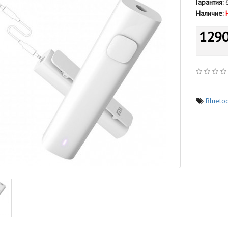
Гарантия:
6
Наличие:
1290
Blueto