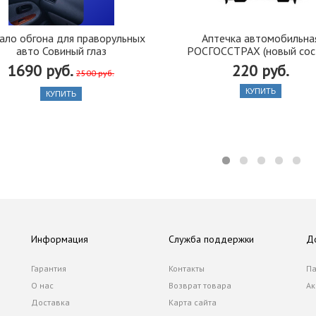
ало обгона для праворульных
Аптечка автомобильна
авто Совиный глаз
РОСГОССТРАХ (новый сос
1690 руб.
220 руб.
2500 руб.
КУПИТЬ
КУПИТЬ
Информация
Служба поддержки
Д
Гарантия
Контакты
Па
О нас
Возврат товара
Ак
Доставка
Карта сайта