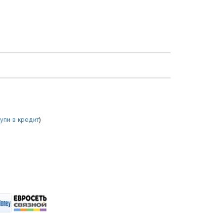
купи в кредит
)