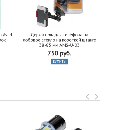
 Aviel
Держатель для телефона на
Крючки для
рок
лобовое стекло на короткой штанге
25
38-85 мм AMS-U-03
750 руб.
КУПИТЬ