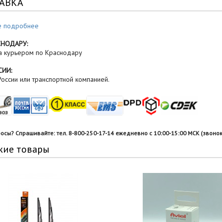
АВКА
е подробнее
СНОДАРУ:
а курьером по Краснодару
СИИ:
оссии или транспортной компанией.
росы? Спрашивайте: тел. 8-800-250-17-14 ежедневно с 10:00-15:00 МСК (звонок
жие товары