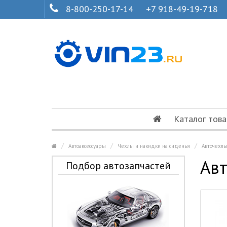
8-800-250-17-14
+7 918-49-19-718
Каталог това
Автоаксессуары
Чехлы и накидки на сиденья
Авточехл
Авт
Подбор автозапчастей