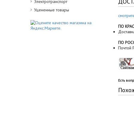
ДОСТ
Электротранспорт
Уцененные товары
смотрит
ПО КРА
Доставк
ПО РОС
Почтой Р
Есть воп
Похо