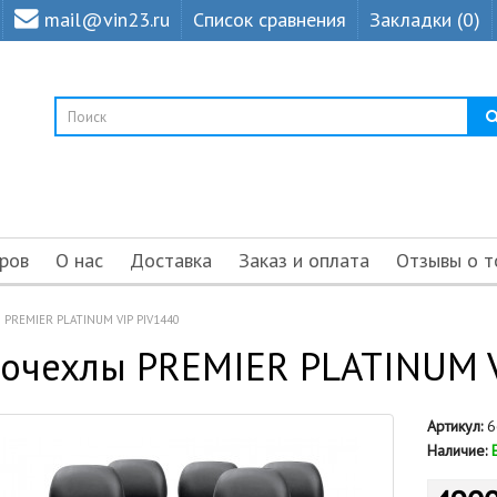
mail@vin23.ru
Список сравнения
Закладки (0)
ров
О нас
Доставка
Заказ и оплата
Отзывы о т
ы PREMIER PLATINUM VIP PIV1440
очехлы PREMIER PLATINUM V
Артикул:
6
Наличие: