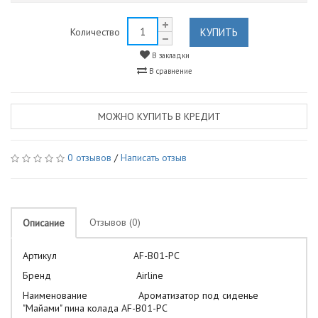
КУПИТЬ
Количество
В закладки
В сравнение
МОЖНО КУПИТЬ В КРЕДИТ
0 отзывов
/
Написать отзыв
Отзывов (0)
Описание
Артикул AF-B01-PC
Бренд Airline
Наименование Ароматизатор под сиденье
"Майами" пина колада AF-B01-PC