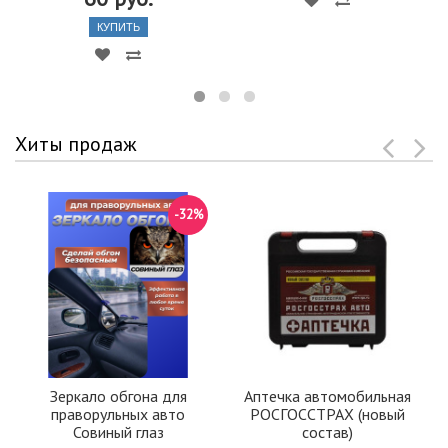
КУПИТЬ
Хиты продаж
-32%
Зеркало обгона для
Аптечка автомобильная
праворульных авто
РОСГОССТРАХ (новый
Совиный глаз
состав)