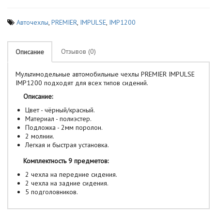
Авточехлы
,
PREMIER
,
IMPULSE
,
IMP1200
Отзывов (0)
Описание
Мультимодельные автомобильные чехлы PREMIER IMPULSE
IMP1200 подходят для всех типов сидений.
Описание:
Цвет - чёрный/красный.
Материал - полиэстер.
Подложка - 2мм поролон.
2 молнии.
Легкая и быстрая установка.
Комплектность 9 предметов:
2 чехла на передние сидения.
2 чехла на задние сидения.
5 подголовников.