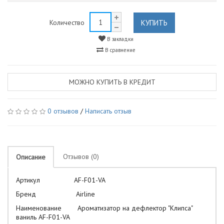
КУПИТЬ
Количество
В закладки
В сравнение
МОЖНО КУПИТЬ В КРЕДИТ
0 отзывов
/
Написать отзыв
Отзывов (0)
Описание
Артикул AF-F01-VA
Бренд Airline
Наименование Ароматизатор на дефлектор "Клипса"
ваниль AF-F01-VA