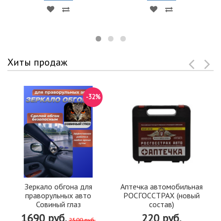
Хиты продаж
-32%
Зеркало обгона для
Аптечка автомобильная
праворульных авто
РОСГОССТРАХ (новый
Совиный глаз
состав)
1690 руб.
220 руб.
2500 руб.