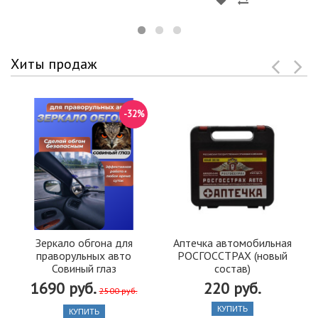
Хиты продаж
-32%
Зеркало обгона для
Аптечка автомобильная
праворульных авто
РОСГОССТРАХ (новый
Совиный глаз
состав)
1690 руб.
220 руб.
2500 руб.
КУПИТЬ
КУПИТЬ