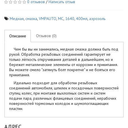
0 отзывов
/
Написать отзыв
Медная
,
смазка
,
VMPAUTO
,
МС
,
1640
,
400мл
,
аэрозоль
Отзывов (0)
Описание
Чем бы вы ни занимались, медная смазка должна быть под
рукой. Обработка резьбовых соединений гарантирует не
только лёгкость откручивания деталей в дальнейшем, но и
бережет металлические элементы от коррозии и прикипания.
Вы можете смело "затянуть болт покрепче" и не бояться его
прикипания.
Идеально подходит для обработки резьбовых
соединений автомобиля, шпилек и посадочных поверхностей
ступиц колес, при монтаже выхлопных систем и систем
подачи пара, различных фланцевых соединений, нерабочих
поверхностей тормозных колодок и шумопоглащающих
пластин.
АДРЕС