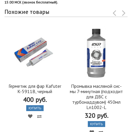
15:00 МСК (звонок бесплатный).
Похожие товары
Герметик для фар Kafuter
Промывка масляной сис-
K-5911B, черный
мы 7-минутная (подходит
для ДВС с
400 руб.
турбонаддувом) 450мл
Ln1002-L
КУПИТЬ
320 руб.
КУПИТЬ