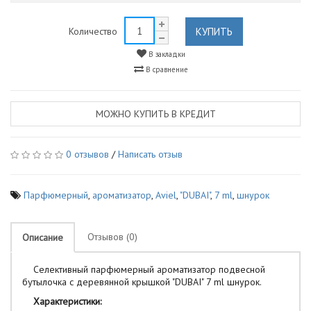
КУПИТЬ
Количество
В закладки
В сравнение
МОЖНО КУПИТЬ В КРЕДИТ
0 отзывов
/
Написать отзыв
Парфюмерный
,
ароматизатор
,
Aviel
,
"DUBAI"
,
7 ml
,
шнурок
Отзывов (0)
Описание
Селективный парфюмерный ароматизатор подвесной
бутылочка с деревянной крышкой "DUBAI" 7 ml шнурок.
Характеристики: