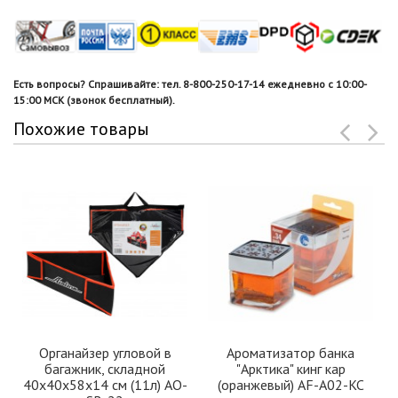
Есть вопросы? Спрашивайте: тел. 8-800-250-17-14 ежедневно с 10:00-
15:00 МСК (звонок бесплатный).
Похожие товары
Органайзер угловой в
Ароматизатор банка
багажник, складной
"Арктика" кинг кар
40х40х58х14 см (11л) АО-
(оранжевый) AF-A02-KC