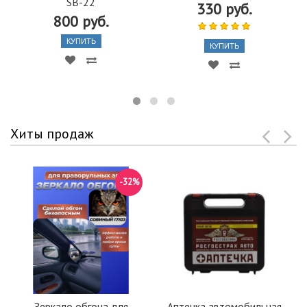
SB-22
330 руб.
800 руб.
КУПИТЬ
КУПИТЬ
Хиты продаж
-32%
Зеркало обгона для
Аптечка автомобильная