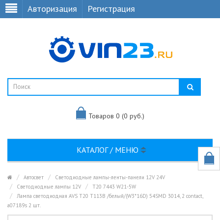
Авторизация
Регистрация
Товаров 0 (0 руб.)
КАТАЛОГ / МЕНЮ
Автосвет
Светодиодные лампы-ленты-панели 12V 24V
Светодиодные лампы 12V
T20 7443 W21-5W
Лампа светодиодная AVS T20 T113B /белый/(W3*16D) 54SMD 3014, 2 contact,
a07189s 2 шт.