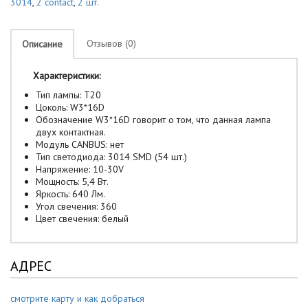
3014
,
2 contact
,
2 шт.
Отзывов (0)
Описание
Характеристики:
Тип лампы: Т20
Цоколь: W3*16D
Обозначение W3*16D говорит о том, что данная лампа
двух контактная.
Модуль CANBUS: нет
Тип светодиода: 3014 SMD (54 шт.)
Напряжение: 10-30V
Мощность: 5,4 Вт.
Яркость: 640 Лм.
Угол свечения: 360
Цвет свечения: белый
АДРЕС
смотрите карту и как добраться