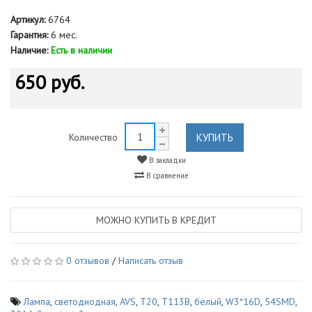
Артикул:
6764
Гарантия:
6 мес.
Наличие:
Есть в наличии
650 руб.
КУПИТЬ
Количество
В закладки
В сравнение
МОЖНО КУПИТЬ В КРЕДИТ
0 отзывов
/
Написать отзыв
Лампа
,
светодиодная
,
AVS
,
T20
,
T113B
,
белый
,
W3*16D
,
54SMD
,