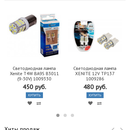
Светодиодная лампа
Светодиодная лампа
Xenite Т4W BA9S B3011
XENITE 12V TP137
(9-30V) 1009330
1009286
450 руб.
480 руб.
КУПИТЬ
КУПИТЬ
Хиты продаж