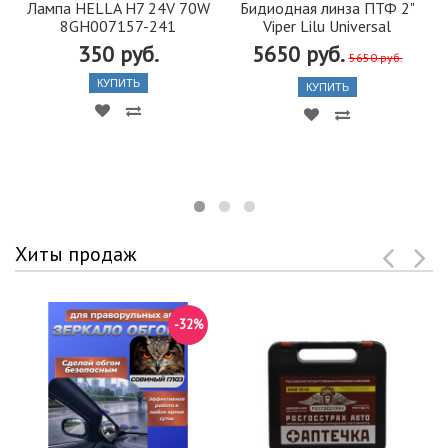
Лампа HELLA H7 24V 70W
Бидиодная линза ПТФ 2"
8GH007157-241
Viper Lilu Universal
350 руб.
5650 руб.
5650 руб.
КУПИТЬ
КУПИТЬ
Хиты продаж
-32%