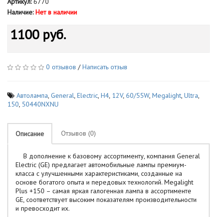
Артикул:
6770
Наличие:
Нет в наличии
1100 руб.
0 отзывов
/
Написать отзыв
Автолампа
,
General
,
Electric
,
H4
,
12V
,
60/55W
,
Megalight
,
Ultra
,
150
,
50440NXNU
Отзывов (0)
Описание
В дополнение к базовому ассортименту, компания General
Electric (GE) предлагает автомобильные лампы премиум-
класса с улучшенными характеристиками, созданные на
основе богатого опыта и передовых технологий. Megalight
Plus +150 – самая яркая галогенная лампа в ассортименте
GE, соответствует высоким показателям производительности
и превосходит их.