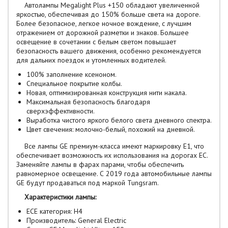
Автолампы Megalight Plus +150 обладают увеличенной
яркостью, обеспечивая до 150% больше света на дороге.
Более безопасное, легкое ночное вождение, с лучшим
отражением от дорожной разметки и знаков. Большее
освещение в сочетании с белым светом повышает
безопасность вашего движения, особенно рекомендуется
для дальних поездок и утомленных водителей.
100% заполнение ксеноном.
Специальное покрытие колбы.
Новая, оптимизированная конструкция нити накала.
Максимальная безопасность благодаря
сверхэффективности.
Выработка чистого яркого белого света дневного спектра.
Цвет свечения: молочно-белый, похожий на дневной.
Все лампы GE премиум-класса имеют маркировку E1, что
обеспечивает возможность их использования на дорогах ЕС.
Заменяйте лампы в фарах парами, чтобы обеспечить
равномерное освещение. С 2019 года автомобильные лампы
GE будут продаваться под маркой Tungsram.
Характеристики лампы:
ECE категория: H4
Производитель: General Electric