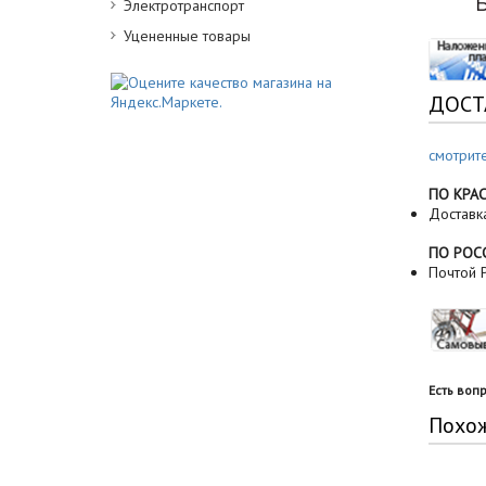
Электротранспорт
Уцененные товары
ДОСТ
смотрит
ПО КРА
Доставк
ПО РОС
Почтой Р
Есть воп
Похо