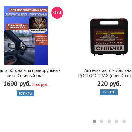
-32%
ало обгона для праворульных
Аптечка автомобильна
авто Совиный глаз
РОСГОССТРАХ (новый сос
1690 руб.
220 руб.
2500 руб.
КУПИТЬ
КУПИТЬ