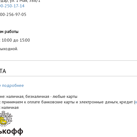
одар, ул. 1 Мая, 388/1
00-250-17-14
-256-97-05
им работы
 10:00 до 15:00
выходной.
ТА
е подробнее
не: наличная, безналичная - любые карты
: принимаем к оплате банковские карты и электронные деньги, кредит (
: наличная