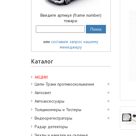
Введите артикул (frame number)
товара:
или
составьте запрос нашему
менеджеру
Каталог
АКЦИИ
Цепи-Траки противоскольжения
Автосвет
Автоаксессуары
Толщиномеры и Тестеры
Видеорегистраторы
Радар детекторы
Чехлы и накидки на сиденья