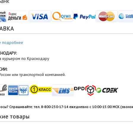
АВКА
е подробнее
СНОДАРУ:
а курьером по Краснодару
СИИ:
оссии или транспортной компанией.
росы? Спрашивайте: тел. 8-800-250-17-14 ежедневно с 10:00-15:00 МСК (звонок
жие товары