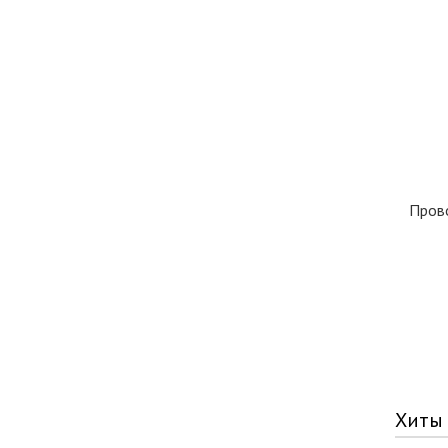
Пров
Хиты