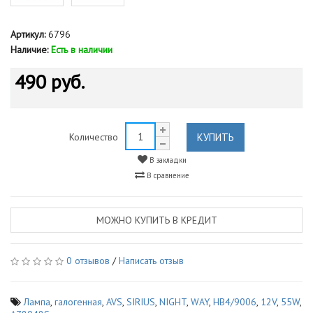
Артикул:
6796
Наличие:
Есть в наличии
490 руб.
КУПИТЬ
Количество
В закладки
В сравнение
МОЖНО КУПИТЬ В КРЕДИТ
0 отзывов
/
Написать отзыв
Лампа
,
галогенная
,
AVS
,
SIRIUS
,
NIGHT
,
WAY
,
HB4/9006
,
12V
,
55W
,