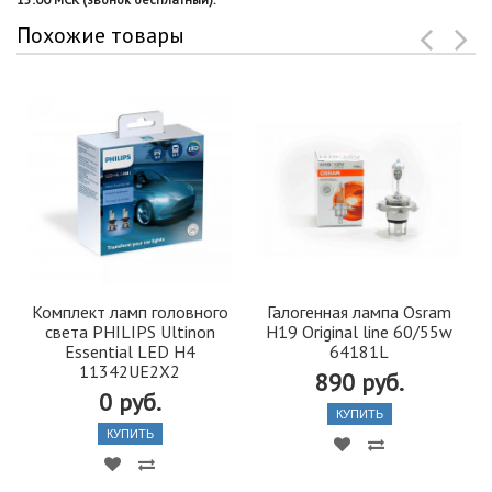
Похожие товары
Комплект ламп головного
Галогенная лампа Osram
света PHILIPS Ultinon
H19 Original line 60/55w
Essential LED H4
64181L
11342UE2X2
890 руб.
0 руб.
КУПИТЬ
КУПИТЬ