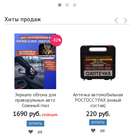
Хиты продаж
-32%
Зеркало обгона для
Аптечка автомобильная
праворульных авто
РОСГОССТРАХ (новый
Совиный глаз
состав)
1690 руб.
220 руб.
2500 руб.
КУПИТЬ
КУПИТЬ