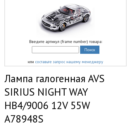
Введите артикул (frame number) товара:
или
составьте запрос нашему менеджеру
Лампа галогенная AVS
SIRIUS NIGHT WAY
HB4/9006 12V 55W
A78948S