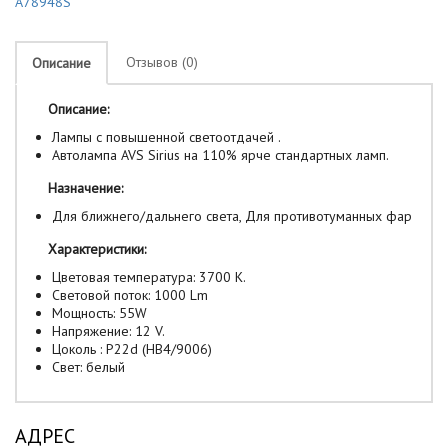
A78948S
Отзывов (0)
Описание
Описание:
Лампы с повышенной светоотдачей .
Автолампа AVS Sirius на 110% ярче стандартных ламп.
Назначение:
Для ближнего/дальнего света, Для противотуманных фар
Характеристики:
Цветовая температура: 3700 К.
Световой поток: 1000 Lm
Мощность: 55W
Напряжение: 12 V.
Цоколь : P22d (HB4/9006)
Свет: белый
АДРЕС