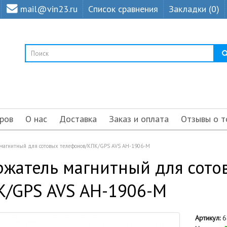
mail@vin23.ru
Список сравнения
Закладки (0)
ров
О нас
Доставка
Заказ и оплата
Отзывы о т
магнитный для сотовых телефонов/КПК/GPS AVS AH-1906-M
жатель магнитный для сото
К/GPS AVS AH-1906-M
Артикул:
6