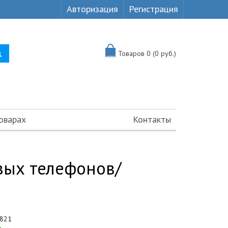
Авторизация
Регистрация
Товаров 0 (0 руб.)
оварах
Контакты
вых телефонов/
821