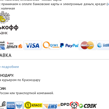
: принимаем к оплате банковские карты и электронные деньги, кредит (
: наличная
АВКА
е подробнее
СНОДАРУ:
а курьером по Краснодару
СИИ:
оссии или транспортной компанией.