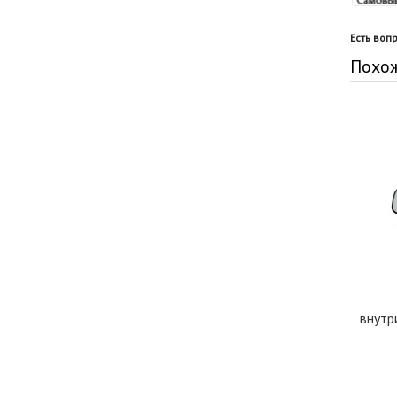
Есть воп
Похо
внутр