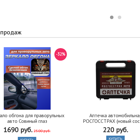
 продаж
-32%
ало обгона для праворульных
Аптечка автомобильна
авто Совиный глаз
РОСГОССТРАХ (новый сос
1690 руб.
220 руб.
2500 руб.
КУПИТЬ