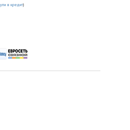
купи в кредит
)