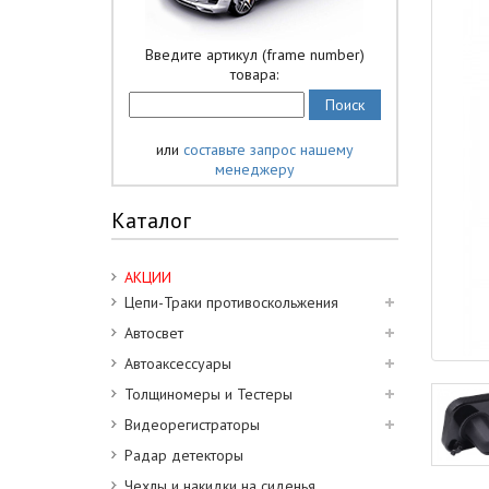
Введите артикул (frame number)
товара:
или
составьте запрос нашему
менеджеру
Каталог
АКЦИИ
Цепи-Траки противоскольжения
Автосвет
Автоаксессуары
Толщиномеры и Тестеры
Видеорегистраторы
Радар детекторы
Чехлы и накидки на сиденья