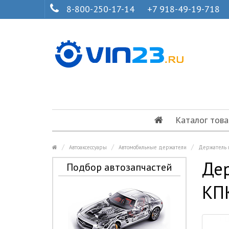
8-800-250-17-14
+7 918-49-19-718
Каталог това
Автоаксессуары
Автомобильные держатели
Держатель 
Дер
Подбор автозапчастей
КП