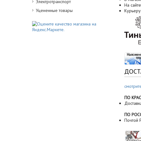
Электротранспорт
На сайте
Уцененные товары
Курьеру
ДОСТ
смотрит
ПО КРА
Доставк
ПО РОС
Почтой Р