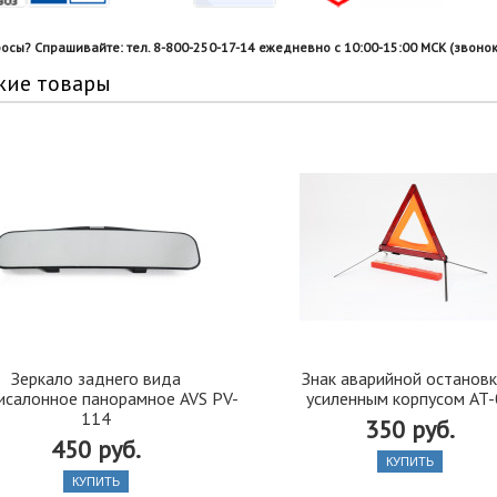
росы? Спрашивайте: тел. 8-800-250-17-14 ежедневно с 10:00-15:00 МСК (звонок
жие товары
Зеркало заднего вида
Знак аварийной остановк
исалонное панорамное AVS PV-
усиленным корпусом AT-
114
350 руб.
450 руб.
КУПИТЬ
КУПИТЬ