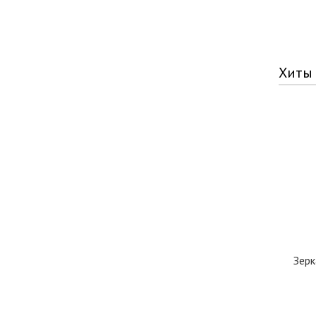
Хиты
Зерк