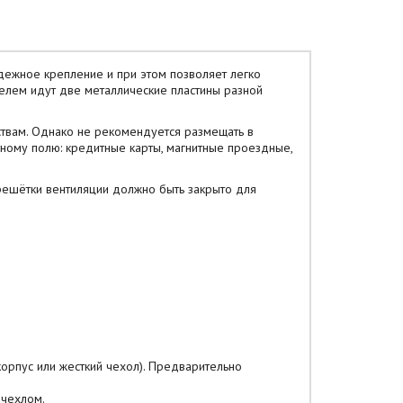
ежное крепление и при этом позволяет легко
елем идут две металлические пластины разной
твам. Однако не рекомендуется размещать в
ному полю: кредитные карты, магнитные проездные,
решётки вентиляции должно быть закрыто для
(корпус или жесткий чехол). Предварительно
 чехлом.