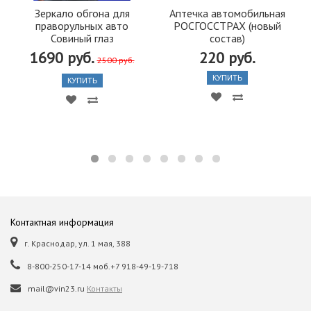
Зеркало обгона для
Аптечка автомобильная
праворульных авто
РОСГОССТРАХ (новый
Совиный глаз
состав)
1690 руб.
220 руб.
2500 руб.
КУПИТЬ
КУПИТЬ
Контактная информация
г. Краснодар, ул. 1 мая, 388
8-800-250-17-14 моб.+7 918-49-19-718
mail@vin23.ru
Контакты