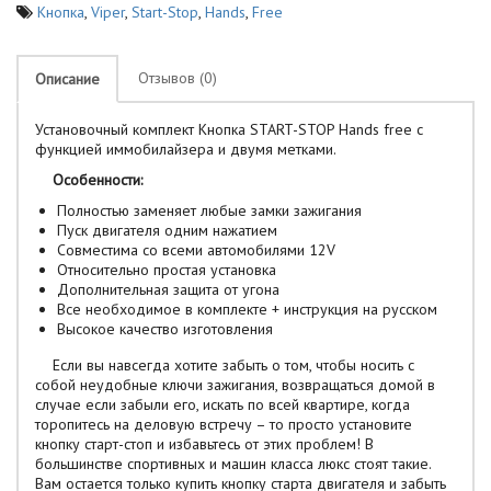
Кнопка
,
Viper
,
Start-Stop
,
Hands
,
Free
Отзывов (0)
Описание
Установочный комплект Кнопка START-STOP Hands free с
функцией иммобилайзера и двумя метками.
Особенности:
Полностью заменяет любые замки зажигания
Пуск двигателя одним нажатием
Совместима со всеми автомобилями 12V
Относительно простая установка
Дополнительная защита от угона
Все необходимое в комплекте + инструкция на русском
Высокое качество изготовления
Если вы навсегда хотите забыть о том, чтобы носить с
собой неудобные ключи зажигания, возвращаться домой в
случае если забыли его, искать по всей квартире, когда
торопитесь на деловую встречу – то просто установите
кнопку старт-стоп и избавьтесь от этих проблем! В
большинстве спортивных и машин класса люкс стоят такие.
Вам остается только купить кнопку старта двигателя и забыть