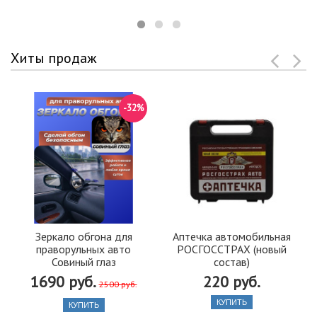
Хиты продаж
-32%
Зеркало обгона для
Аптечка автомобильная
праворульных авто
РОСГОССТРАХ (новый
Совиный глаз
состав)
1690 руб.
220 руб.
2500 руб.
КУПИТЬ
КУПИТЬ