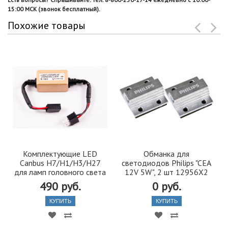
15:00 МСК (звонок бесплатный).
Похожие товары
Комплектующие LED
Обманка для
Canbus H7/H1/H3/H27
светодиодов Philips "CEA
для ламп головного света
12V 5W", 2 шт 12956X2
490 руб.
0 руб.
КУПИТЬ
КУПИТЬ