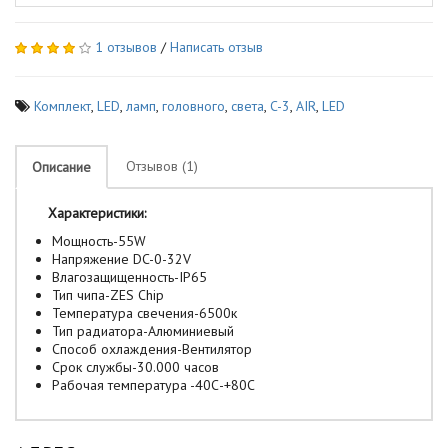
1 отзывов
/
Написать отзыв
Комплект
,
LED
,
ламп
,
головного
,
света
,
C-3
,
AIR
,
LED
Отзывов (1)
Описание
Характеристики:
Мощность-55W
Напряжение DC-0-32V
Влагозащищенность-IP65
Тип чипа-ZES Chip
Температура свечения-6500к
Тип радиатора-Алюминиевый
Способ охлаждения-Вентилятор
Срок службы-30.000 часов
Рабочая температура -40С-+80С