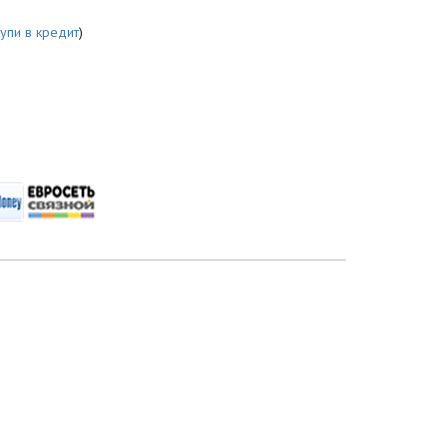
купи в кредит
)