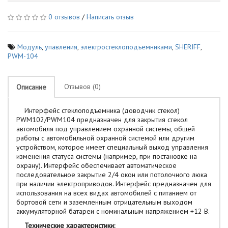
0 отзывов
/
Написать отзыв
Модуль
,
упавления
,
электростеклоподъемниками
,
SHERIFF
,
PWM-104
Отзывов (0)
Описание
Интерфейс стеклоподъемника (доводчик стекол)
PWM102/PWM104 предназначен для закрытия стекол
автомобиля под управлением охранной системы, общей
работы с автомобильной охранной системой или другим
устройством, которое имеет специальный выход управления
изменения статуса системы (например, при постановке на
охрану). Интерфейс обеспечивает автоматическое
последовательное закрытие 2/4 окон или потолочного люка
при наличии электроприводов. Интерфейс предназначен для
использования на всех видах автомобилей с питанием от
бортовой сети и заземленным отрицательным выходом
аккумуляторной батареи с номинальным напряжением +12 В.
Технические характеристики: