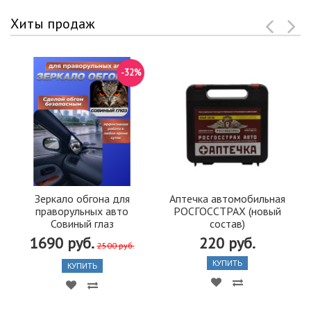
Хиты продаж
-32%
Зеркало обгона для
Аптечка автомобильная
праворульных авто
РОСГОССТРАХ (новый
Совиный глаз
состав)
1690 руб.
220 руб.
2500 руб.
КУПИТЬ
КУПИТЬ