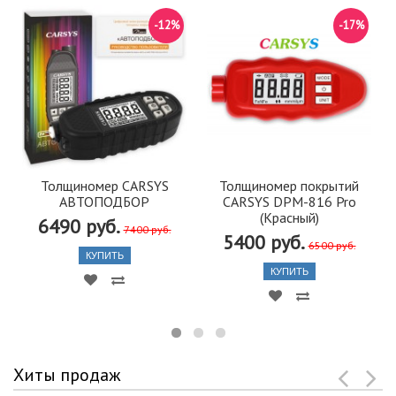
-12%
-17%
Толщиномер CARSYS
Толщиномер покрытий
АВТОПОДБОР
CARSYS DPM-816 Pro
(Красный)
6490 руб.
7400 руб.
5400 руб.
6500 руб.
КУПИТЬ
КУПИТЬ
Хиты продаж