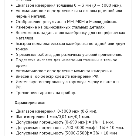
Диапазон измерения толщины 0 — 3 мм (0 — 3000 мкм).
Автоматическое определение типа основы (цветной или
черный металл).
Отображение результата в ММ, МКМ и Миллидюймах.
Измерение на оцинкованных стальных деталях.
Возможность задать свою калибровку для специфических
металлов.
Быстрая пользовательская калибровка по одной или двум
точкам.
5 режимов работы, для различных условий применения.
Подсветка дисплея для измерения толщины в темное
время.
Автоматическое определение момента измерения.
Внесен в Гос-реестр средств измерений РФ.
Имеет зарегистрированную торговую марку и патент в
РФ.
Трехлетняя гарантия на прибор.
Характеристики:
Диапазон измерения: 0-3000 мкм (0-3 мм).
Шаг измерения: 1 мкм/0,01 мм/0,1 мил.
Допустимая погрешность [0-699 мкм]: ± 1% + 1 мкм.
Допустимая погрешность [700-3000 мкм]: ± 1% + 10 мкм.
Допустимая погрешность [3000-3500]: ± 3% + 10 мкм