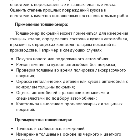
определить перекрашенные и зашпаклеванные места.
Оценить степень прошлых повреждений кузова и
определить качество выполненных восстановительных работ.
Применение толщиномера:
Толщиномер покрытий может применяться для измерения
толщины краски, определения состояния кузова автомобиля,
в различных процессах контроля толщины покрытий на
производстве. Например в следующих случаях:
Покупка нового или подержанного автомобиля;
Ремонт вмятин на кузове автомобиля без покраски;
Проверка толщины во время полировки лакокрасочного
покрытия;
Окраска металлических деталей или кузова автомобиля с
контролем толщины покрытия;
Оценка автомобилей страховыми компаниями и
специалистами по подбору автомобилей;
Контроль за нанесением противопожарных и защитных
покрытий.
Преимущества толщиномера:
Точность и стабильность измерений.
Измерение толщины на основе из черного и цветного
металла.