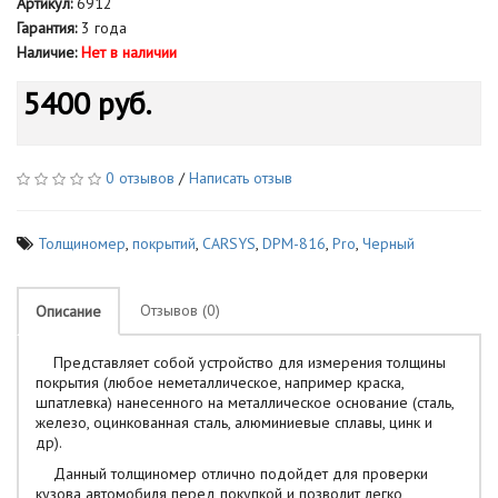
Артикул:
6912
Гарантия:
3 года
Наличие:
Нет в наличии
5400 руб.
0 отзывов
/
Написать отзыв
Толщиномер
,
покрытий
,
CARSYS
,
DPM-816
,
Pro
,
Черный
Отзывов (0)
Описание
Представляет собой устройство для измерения толщины
покрытия (любое неметаллическое, например краска,
шпатлевка) нанесенного на металлическое основание (сталь,
железо, оцинкованная сталь, алюминиевые сплавы, цинк и
др).
Данный толщиномер отлично подойдет для проверки
кузова автомобиля перед покупкой и позволит легко