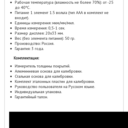
Рабочая температура (влажность не более 70%): от -25
до 40ºС.
Питание 1 элемент 1.5 вольта (тип ААА в комплект не
входит).
Единицы измерения: мкм/мм/мил.
Время измерения: 0,5-1 сек.
Размер дисплея: 20х33 мм.
Вес (без элемента питания): 50 гр.
Производство: Россия.
Гарантия: 3 года.
Комплектация:
Измеритель толщины покрытий.
Алюминиевая основа для калибровки.
Стальная основа для калибровки.
Комплект эталонных пластин для калибровки.
Руководство пользователя на Русском языке.
Индивидуальная упаковка.
Гарантийный талон.