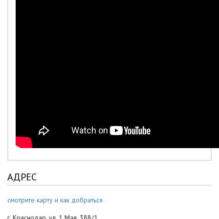
АДРЕС
смотрите карту и как добраться
г. Краснодар, ул. 1 Мая, 388/1