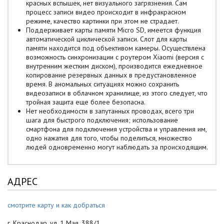
красных вспышек, нет визуального загрязнения. Сам
процесс записи видео происходит в инфракрасном
режиме, качество картинки при этом не страдает.
Поддерживает карты памяти Micro SD, имеется функция
автоматической циклической записи. Слот для карты
памяти находится под объективом камеры. Осуществлена
возможность синхронизации с роутером Xiaomi (версия с
внутренним жестким диском), производится ежедневное
копирование резервных данных в предустановленное
время. В аномальных ситуациях можно сохранить
видеозаписи в облачном хранилище, из этого следует, что
тройная защита еще более безопасна.
Нет необходимости в запутанных проводах, всего три
шага для быстрого подключения; использование
смартфона для подключения устройства и управления им,
одно нажатия для того, чтобы поделиться, множество
людей одновременно могут наблюдать за происходящим.
АДРЕС
смотрите карту и как добраться
г. Краснодар, ул. 1 Мая, 388/1