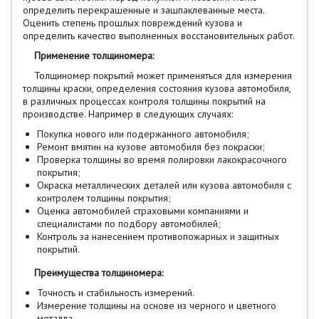
определить перекрашенные и зашпаклеванные места.
Оценить степень прошлых повреждений кузова и
определить качество выполненных восстановительных работ.
Применение толщиномера:
Толщиномер покрытий может применяться для измерения
толщины краски, определения состояния кузова автомобиля,
в различных процессах контроля толщины покрытий на
производстве. Например в следующих случаях:
Покупка нового или подержанного автомобиля;
Ремонт вмятин на кузове автомобиля без покраски;
Проверка толщины во время полировки лакокрасочного
покрытия;
Окраска металлических деталей или кузова автомобиля с
контролем толщины покрытия;
Оценка автомобилей страховыми компаниями и
специалистами по подбору автомобилей;
Контроль за нанесением противопожарных и защитных
покрытий.
Преимущества толщиномера:
Точность и стабильность измерений.
Измерение толщины на основе из черного и цветного
металла.