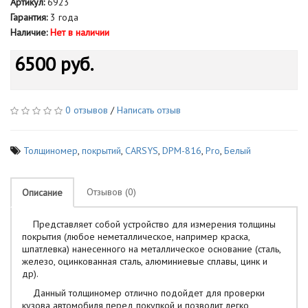
Артикул:
6923
Гарантия:
3 года
Наличие:
Нет в наличии
6500 руб.
0 отзывов
/
Написать отзыв
Толщиномер
,
покрытий
,
CARSYS
,
DPM-816
,
Pro
,
Белый
Отзывов (0)
Описание
Представляет собой устройство для измерения толщины
покрытия (любое неметаллическое, например краска,
шпатлевка) нанесенного на металлическое основание (сталь,
железо, оцинкованная сталь, алюминиевые сплавы, цинк и
др).
Данный толщиномер отлично подойдет для проверки
кузова автомобиля перед покупкой и позволит легко