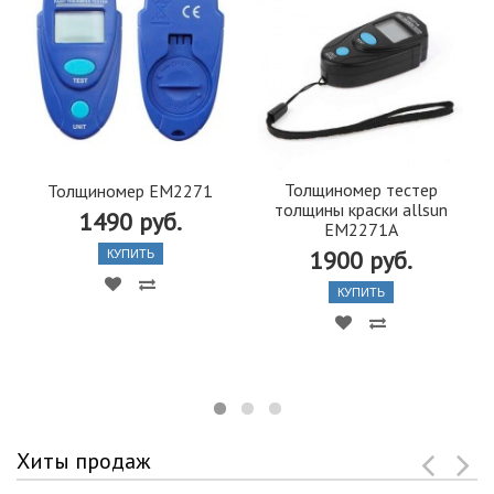
Толщиномер тестер
Толщиномер EM2271
толщины краски allsun
1490 руб.
EM2271А
1900 руб.
КУПИТЬ
КУПИТЬ
Хиты продаж