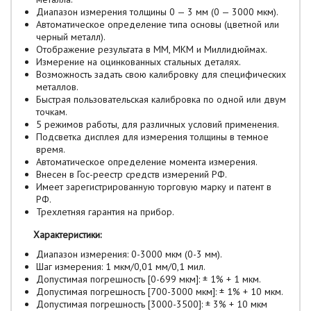
Диапазон измерения толщины 0 — 3 мм (0 — 3000 мкм).
Автоматическое определение типа основы (цветной или
черный металл).
Отображение результата в ММ, МКМ и Миллидюймах.
Измерение на оцинкованных стальных деталях.
Возможность задать свою калибровку для специфических
металлов.
Быстрая пользовательская калибровка по одной или двум
точкам.
5 режимов работы, для различных условий применения.
Подсветка дисплея для измерения толщины в темное
время.
Автоматическое определение момента измерения.
Внесен в Гос-реестр средств измерений РФ.
Имеет зарегистрированную торговую марку и патент в
РФ.
Трехлетняя гарантия на прибор.
Характеристики:
Диапазон измерения: 0-3000 мкм (0-3 мм).
Шаг измерения: 1 мкм/0,01 мм/0,1 мил.
Допустимая погрешность [0-699 мкм]: ± 1% + 1 мкм.
Допустимая погрешность [700-3000 мкм]: ± 1% + 10 мкм.
Допустимая погрешность [3000-3500]: ± 3% + 10 мкм