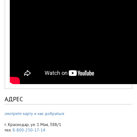
АДРЕС
смотрите карту и как добраться
г. Краснодар, ул. 1 Мая, 388/1
тел.
8-800-250-17-14