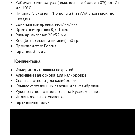
Рабочая температура (влажность не более 70%): от -25
до 40ºС.
Питание 1 элемент 1.5 вольта (тип ААА в комплект не
входит).
Единицы измерения: мкм/мм/мил.
Время измерения: 0,5-1 сек.
Размер дисплея: 20х33 мм.
Вес (без элемента питания): 50 гр.
Производство: Россия.
Гарантия: 3 года.
Комплектация:
Измеритель толщины покрытий.
Алюминиевая основа для калибровки.
Стальная основа для калибровки.
Комплект эталонных пластин для калибровки.
Руководство пользователя на Русском языке.
Индивидуальная упаковка.
Гарантийный талон.