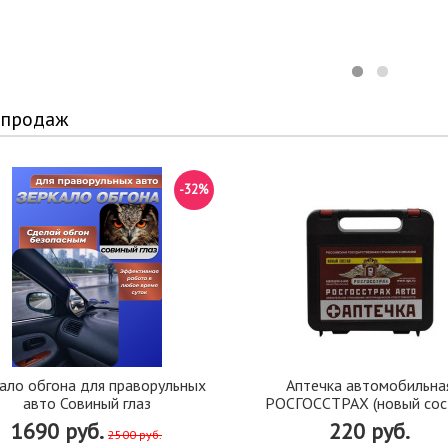
 продаж
-32%
ало обгона для праворульных
Аптечка автомобильна
авто Совиный глаз
РОСГОССТРАХ (новый сос
1690 руб.
220 руб.
2500 руб.