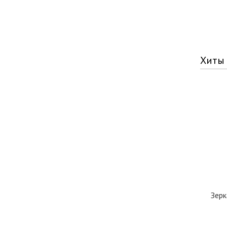
Хиты
Зерк