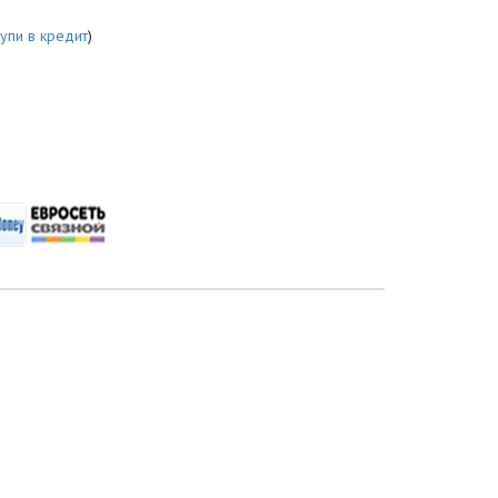
купи в кредит
)