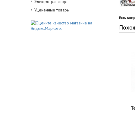
Электротранспорт
Уцененные товары
Есть воп
Похо
Т