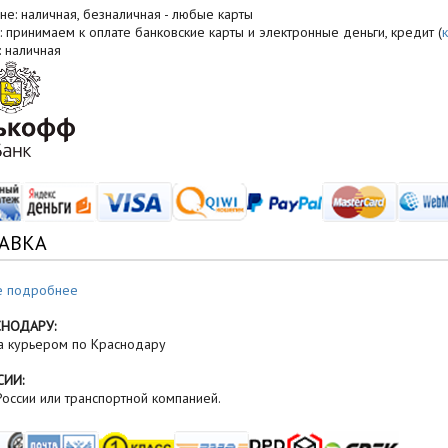
не: наличная, безналичная - любые карты
: принимаем к оплате банковские карты и электронные деньги, кредит (
: наличная
АВКА
е подробнее
СНОДАРУ:
а курьером по Краснодару
СИИ:
оссии или транспортной компанией.