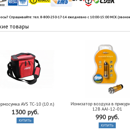
росы? Спрашивайте: тел. 8-800-250-17-14 ежедневно с 10:00-15:00 МСК (звонок
жие товары
Ионизатор воздуха в прикур
ермосумка AVS TC-10 (10 л.)
12В AAI-12-01
1300 руб.
990 руб.
КУПИТЬ
КУПИТЬ