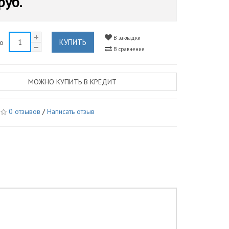
руб.
В закладки
КУПИТЬ
во
В сравнение
МОЖНО КУПИТЬ В КРЕДИТ
0 отзывов
/
Написать отзыв