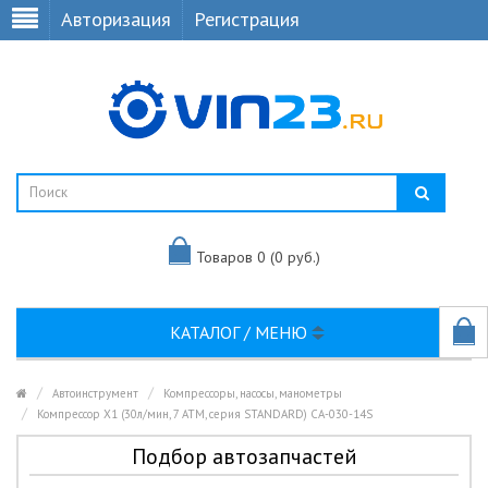
Авторизация
Регистрация
Товаров 0 (0 руб.)
КАТАЛОГ / МЕНЮ
Автоинструмент
Компрессоры, насосы, манометры
Компрессор X1 (30л/мин, 7 АТМ, серия STANDARD) CA-030-14S
Подбор автозапчастей