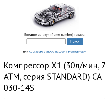
Введите артикул (frame number) товара:
или
составьте запрос нашему менеджеру
Компрессор X1 (30л/мин, 7
АТМ, серия STANDARD) CA-
030-14S