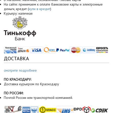
На сайте: принимаем к оплате банковские карты и электронные
деньги, кредит (
купи в кредит
)
Курьеру: наличная
ДОСТАВКА
смотрите подробнее
ПО КРАСНОДАРУ:
Доставка курьером по Краснодару
ПО РОССИИ:
Почтой России или транспортной компанией.