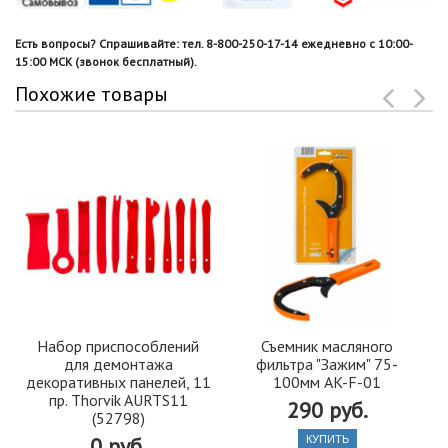
Есть вопросы? Спрашивайте: тел. 8-800-250-17-14 ежедневно с 10:00-
15:00 МСК (звонок бесплатный).
Похожие товары
Набор приспособлений
Съемник масляного
для демонтажа
фильтра "Зажим" 75-
декоративных панелей, 11
100мм AK-F-01
пр. Thorvik AURTS11
290 руб.
(52798)
0 руб.
КУПИТЬ