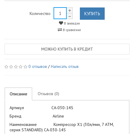
КУПИТЬ
Количество
В закладки
В сравнение
МОЖНО КУПИТЬ В КРЕДИТ
0 отзывов
/
Написать отзыв
Отзывов (0)
Описание
Артикул CA-030-14S
Бренд Airline
Наименование Компрессор X1 (30л/мин, 7 АТМ,
серия STANDARD) CA-030-14S