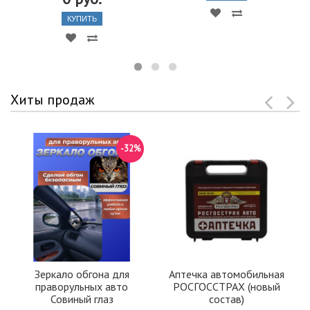
КУПИТЬ
Хиты продаж
-32%
Зеркало обгона для
Аптечка автомобильная
праворульных авто
РОСГОССТРАХ (новый
Совиный глаз
состав)