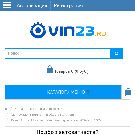
Авторизация
Регистрация
Товаров 0 (0 руб.)
КАТАЛОГ / МЕНЮ
Масла, автокосметика и автохимия
Клеи, смазки и герметики общего назначения
Жидкий ключ LAVR fast liquid Key с триггером, 500мл Ln1405
Подбор автозапчастей