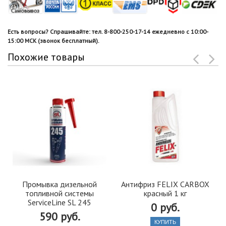
Есть вопросы? Спрашивайте: тел. 8-800-250-17-14 ежедневно с 10:00-
15:00 МСК (звонок бесплатный).
Похожие товары
Промывка дизельной
Антифриз FELIX CARBOX
топливной системы
красный 1 кг
ServiceLine SL 245
0 руб.
590 руб.
КУПИТЬ