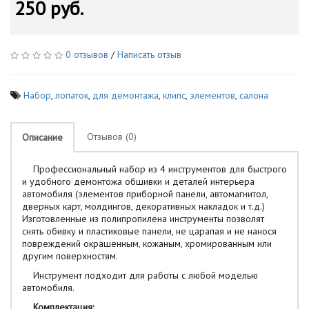
250 руб.
0 отзывов
/
Написать отзыв
Набор
,
лопаток
,
для демонтажа
,
клипс
,
элементов
,
салона
Отзывов (0)
Описание
Профессиональный набор из 4 инструментов для быстрого
и удобного демонтожа обшивки и деталей интерьера
автомобиля (элементов приборной панели, автомагнитол,
дверных карт, молдингов, декоративных накладок и т.д.)
Изготовленные из полипропилена инструменты позволят
снять обивку и пластиковые панели, не царапая и не нанося
повреждений окрашенным, кожаным, хромированным или
другим поверхностям.
Инструмент подходит для работы с любой моделью
автомобиля.
Комплектация: