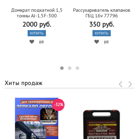
Домкрат подкатной 1,5
Рассухариватель клапанов
тонны AJ-1.5F-300
ГБЦ 16v 77796
2000 руб.
350 руб.
КУПИТЬ
КУПИТЬ
Хиты продаж
-32%