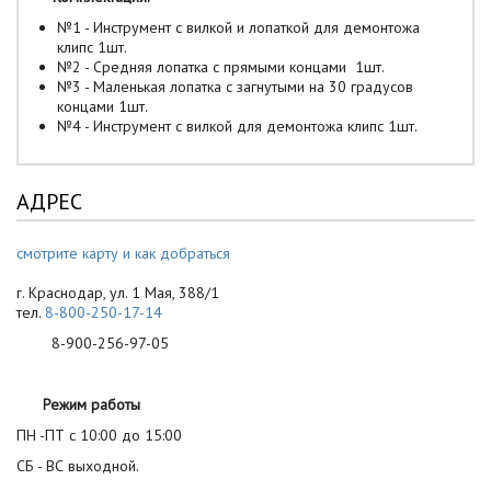
№1 - Инструмент с вилкой и лопаткой для демонтожа
клипс 1шт.
№2 - Средняя лопатка с прямыми концами 1шт.
№3 - Маленькая лопатка с загнутыми на 30 градусов
концами 1шт.
№4 - Инструмент с вилкой для демонтожа клипс 1шт.
АДРЕС
смотрите карту и как добраться
г. Краснодар, ул. 1 Мая, 388/1
тел.
8-800-250-17-14
8-900-256-97-05
Режим работы
ПН -ПТ с 10:00 до 15:00
СБ - ВС выходной.