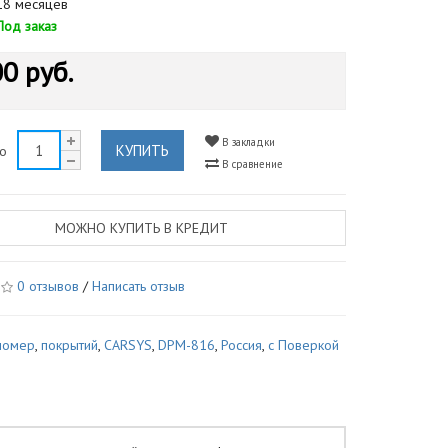
8 месяцев
Под заказ
0 руб.
В закладки
КУПИТЬ
во
В сравнение
МОЖНО КУПИТЬ В КРЕДИТ
0 отзывов
/
Написать отзыв
номер
,
покрытий
,
CARSYS
,
DPM-816
,
Россия
,
с Поверкой