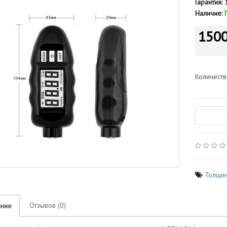
Гарантия:
1
Наличие:
1500
Количест
Толщи
Отзывов (0)
ание