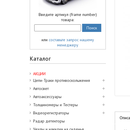
Введите артикул (frame number)
товара:
или
составьте запрос нашему
менеджеру
Каталог
АКЦИИ
Цепи-Траки противоскольжения
Автосвет
Автоаксессуары
Толщиномеры и Тестеры
Видеорегистраторы
Опис
Радар детекторы
Чехлы и накидки на сиденья