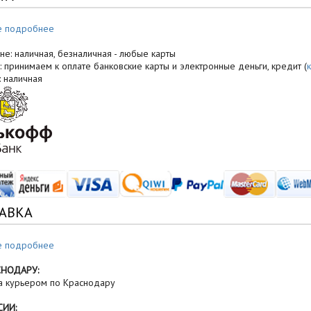
е подробнее
не: наличная, безналичная - любые карты
: принимаем к оплате банковские карты и электронные деньги, кредит (
: наличная
АВКА
е подробнее
СНОДАРУ:
а курьером по Краснодару
СИИ: