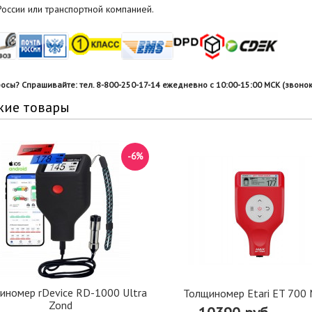
оссии или транспортной компанией.
росы? Спрашивайте: тел. 8-800-250-17-14 ежедневно с 10:00-15:00 МСК (звонок
жие товары
-6%
иномер rDevice RD-1000 Ultra
Толщиномер Etari ET 700
Zond