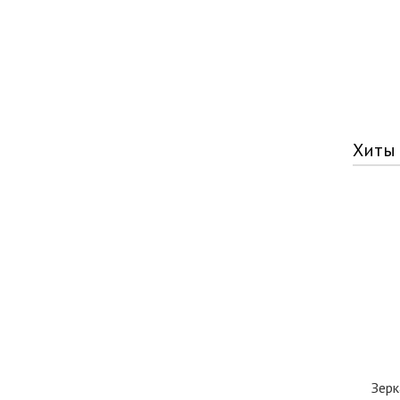
Хиты
Зерк