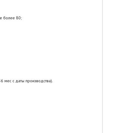
е более 80;
36 мес с даты производства).