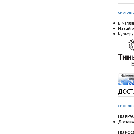
смотрит
В магази
На сайте
Курьеру
ДОСТ
смотрит
ПО КРА
Доставк
ПО РОС