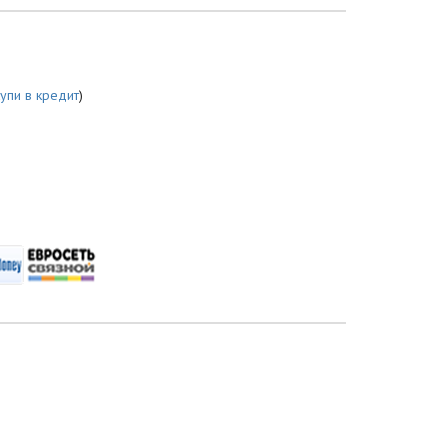
купи в кредит
)