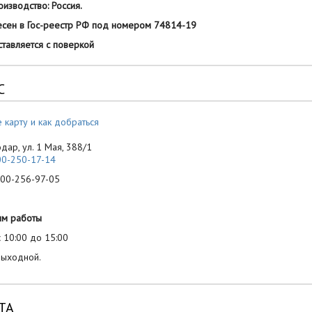
изводство: Россия.
сен в Гос-реестр РФ под номером 74814-19
авляется с поверкой
С
 карту и как добраться
одар, ул. 1 Мая, 388/1
00-250-17-14
-256-97-05
им работы
 10:00 до 15:00
выходной.
ТА