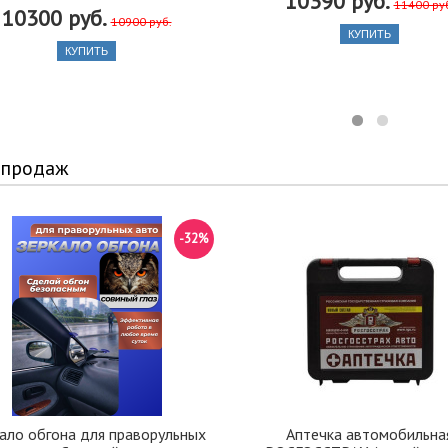
10390 руб.
11400 ру
10300 руб.
10900 руб.
КУПИТЬ
КУПИТЬ
 продаж
-32%
ало обгона для праворульных
Аптечка автомобильна