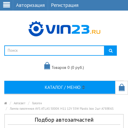
Авторизация
Регистрация
Товаров 0 (0 руб.)
КАТАЛОГ / МЕНЮ
Автосвет
Галоген
Лампа галогенная AVS ATLAS 5000К H11 12V 55W Plastic box 2шт A78906S
Подбор автозапчастей