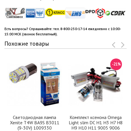
Есть вопросы? Спрашивайте: тел. 8-800-250-17-14 ежедневно с 10:00-
15:00 МСК (звонок бесплатный).
Похожие товары
-21%
Светодиодная лампа
Комплект ксенона Omega
Xenite Т4W BA9S B3011
Light slim DC Н1 Н3 H7 H8
(9-30V) 1009330
H9 H10 Н11 9005 9006