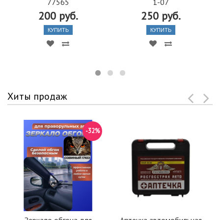
77565
1-07
200 руб.
250 руб.
КУПИТЬ
КУПИТЬ
Хиты продаж
-32%
Зеркало обгона для
Аптечка автомобильная