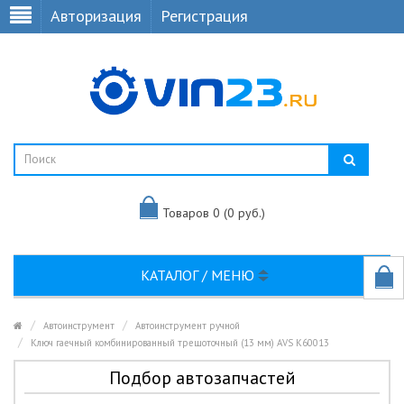
Авторизация
Регистрация
Товаров 0 (0 руб.)
КАТАЛОГ / МЕНЮ
Автоинструмент
Автоинструмент ручной
Ключ гаечный комбинированный трещоточный (13 мм) AVS K60013
Подбор автозапчастей