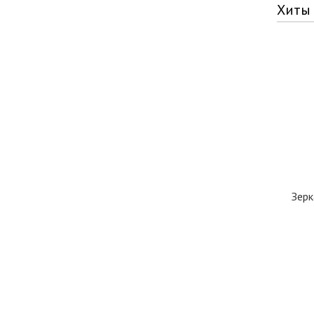
Хиты
Зерк