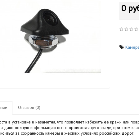
0 ру
Камер
Отзывов (0)
ание
а в установке и незаметна, что позволяет избежать ее кражи или пов
а дают полную информацию всего происходящего сзади, при этом класс
коиться за сохранность камеры в жестких условиях российских дорог.