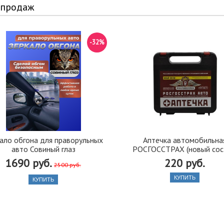
 продаж
-32%
ало обгона для праворульных
Аптечка автомобильна
авто Совиный глаз
РОСГОССТРАХ (новый сос
1690 руб.
220 руб.
2500 руб.
КУПИТЬ
КУПИТЬ