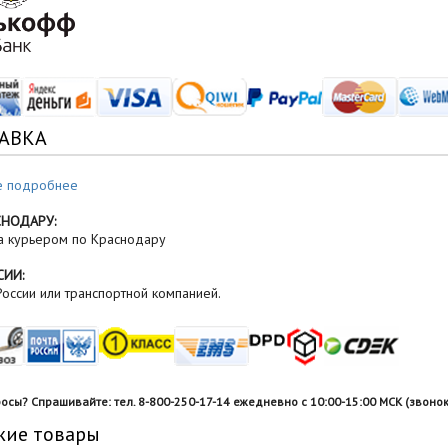
АВКА
е подробнее
СНОДАРУ:
а курьером по Краснодару
СИИ:
оссии или транспортной компанией.
росы? Спрашивайте: тел. 8-800-250-17-14 ежедневно с 10:00-15:00 МСК (звонок
жие товары