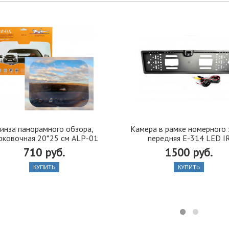
инза панорамного обзора,
Камера в рамке номерного 
рковочная 20*25 см ALP-01
передняя Е-314 LED I
710 руб.
1500 руб.
КУПИТЬ
КУПИТЬ