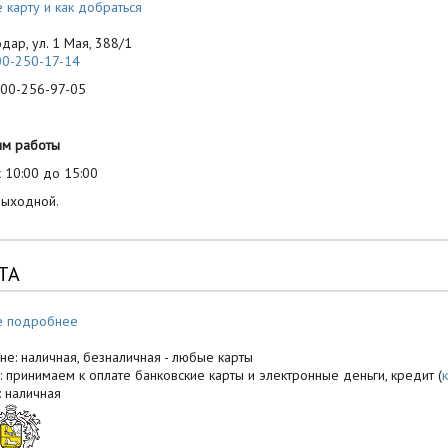
 карту и как добраться
одар, ул. 1 Мая, 388/1
00-250-17-14
-256-97-05
им работы
 10:00 до 15:00
выходной.
ТА
е подробнее
не: наличная, безналичная - любые карты
: принимаем к оплате банковские карты и электронные деньги, кредит (
: наличная