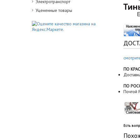
Электротранспорт
Уцененные товары
ДОСТ
смотрит
ПО КРА
Доставк
ПО РОС
Почтой Р
Есть воп
Похо