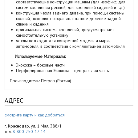
соответствующие конструкции машины (для изофикс, для
систем крепления ремней, для креплений сидений и т.д.)
конструкция чехла заднего дивана, при помощи системы
молний, позволяет сохранять штатное деление задней
спинки и сидения
оригинальная система креплений, предусматривает
самостоятельную установку
чехлы подходят для конкретной модели и марки
автомобиля, в соответствии с комплектацией автомобиля
Используемые Материалы:
Экокожа – боковые части
Перфорированная Экокожа – центральная часть
Производитель: Петров (Россия)
АДРЕС
смотрите карту и как добраться
г. Краснодар, ул. 1 Мая, 388/1
тел.
8-800-250-17-14