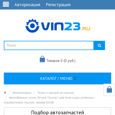
Авторизация
Регистрация
Товаров 0 (0 руб.)
КАТАЛОГ / МЕНЮ
Автоаксессуары
Чехлы и накидки на сиденья
Автомобильные чехлы Петров "Орегон" Lada Vesta седан, универсал с
подлокотником; черный; экокожа E056B
Подбор автозапчастей