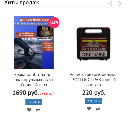
Хиты продаж
-32%
Зеркало обгона для
Аптечка автомобильная
праворульных авто
РОСГОССТРАХ (новый
Совиный глаз
состав)
1690 руб.
220 руб.
2500 руб.
КУПИТЬ
КУПИТЬ