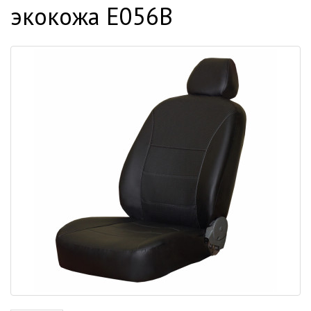
экокожа E056B