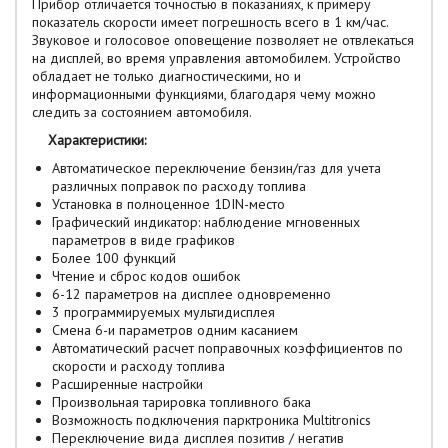
Прибор отличается точностью в показаниях, к примеру
показатель скорости имеет погрешность всего в 1 км/час.
Звуковое и голосовое оповещение позволяет не отвлекаться
на дисплей, во время управления автомобилем. Устройство
обладает не только диагностическими, но и
информационными функциями, благодаря чему можно
следить за состоянием автомобиля.
Характеристики:
Автоматическое переключение бензин/газ для учета
различных поправок по расходу топлива
Установка в полноценное 1DIN-место
Графический индикатор: наблюдение мгновенных
параметров в виде графиков
Более 100 функций
Чтение и сброс кодов ошибок
6-12 параметров на дисплее одновременно
3 программируемых мультидисплея
Смена 6-и параметров одним касанием
Автоматический расчет поправочных коэффициентов по
скорости и расходу топлива
Расширенные настройки
Произвольная тарировка топливного бака
Возможность подключения парктроника Multitronics
Переключение вида дисплея позитив / негатив