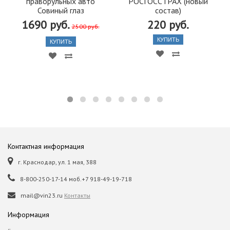
праворульных авто
РОСГОССТРАХ (новый
Совиный глаз
состав)
1690 руб.
220 руб.
2500 руб.
КУПИТЬ
КУПИТЬ
Контактная информация
г. Краснодар, ул. 1 мая, 388
8-800-250-17-14 моб.+7 918-49-19-718
mail@vin23.ru
Контакты
Информация