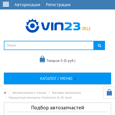
Авторизация
Регистрация
Товаров 0 (0 руб.)
КАТАЛОГ / МЕНЮ
Автоэлектроника и техника
Бортовые компьютеры
Маршрутный компьютер Multitronics SL-50 Gazel
Подбор автозапчастей