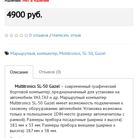
Наличие:
Нет в наличии
4900 руб.
0 отзывов
/
Написать отзыв
Маршрутный
,
компьютер
,
Multitronics
,
SL-50
,
Gazel
Отзывов (0)
Описание
Multitronics SL-50 Gazel
– современный графический
бортовой компьютер, предназначенный для установки на
автомобили УАЗ, ГАЗ и др. Маршрутный компьютер
Multitronics SL-50 Gazel имеет возможность подключения к
газовому оборудованию автомобиля. Установка возможна
только в полноценное 1DIN-место (размер автомагнитолы с
рамкой). Размеры прибора посадочные (ширина х высота):
181 мм х 53 мм. Размеры прибора внешние (ширина х
высота): 187 мм х 58 мм.