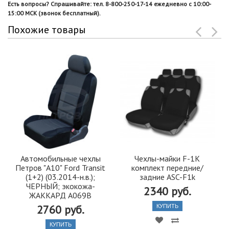
Есть вопросы? Спрашивайте: тел. 8-800-250-17-14 ежедневно с 10:00-
15:00 МСК (звонок бесплатный).
Похожие товары
Автомобильные чехлы
Чехлы-майки F-1K
Петров "А10" Ford Transit
комплект передние/
(1+2) (03.2014-н.в.);
задние ASC-F1k
ЧЕРНЫЙ; экокожа-
2340 руб.
ЖАККАРД A069B
2760 руб.
КУПИТЬ
КУПИТЬ