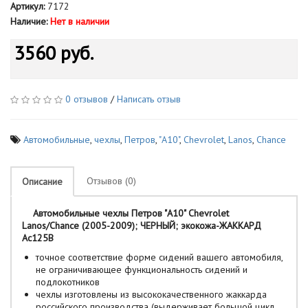
Артикул:
7172
Наличие:
Нет в наличии
3560 руб.
0 отзывов
/
Написать отзыв
Автомобильные
,
чехлы
,
Петров
,
"А10"
,
Chevrolet
,
Lanos
,
Chance
Отзывов (0)
Описание
Автомобильные чехлы Петров "А10" Chevrolet
Lanos/Chance (2005-2009); ЧЕРНЫЙ; экокожа-ЖАККАРД
Ac125B
точное соответствие форме сидений вашего автомобиля,
не ограничивающее функциональность сидений и
подлокотников
чехлы изготовлены из высококачественного жаккарда
российского производства (выдерживает большой цикл