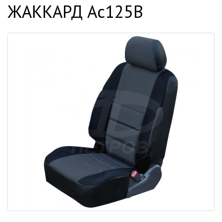
ЖАККАРД Ac125B