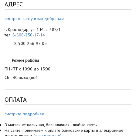
АДРЕС
смотрите карту и как добраться
г. Краснодар, ул. 1 Мая, 388/1
тел.
8-800-250-17-14
8-900-256-97-05
Режим работы
ПН -ПТ с 10:00 до 15:00
СБ - ВС выходной.
ОПЛАТА
смотрите подробнее
В магазине: наличная, безналичная - любые карты
На сайте: принимаем к оплате банковские карты и электронные
деньги, кредит (
купи в кредит
)