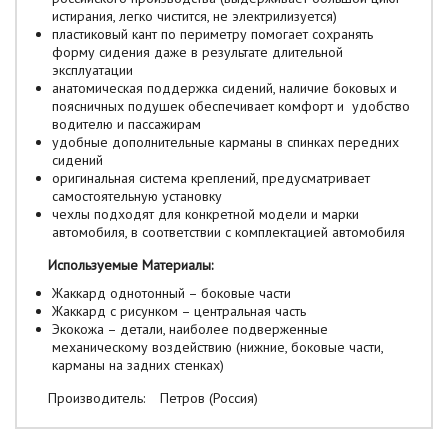
истирания, легко чистится, не электрилизуется)
пластиковый кант по периметру помогает сохранять
форму сидения даже в результате длительной
эксплуатации
анатомическая поддержка сидений, наличие боковых и
поясничных подушек обеспечивает комфорт и удобство
водителю и пассажирам
удобные дополнительные карманы в спинках передних
сидений
оригинальная система креплений, предусматривает
самостоятельную установку
чехлы подходят для конкретной модели и марки
автомобиля, в соответствии с комплектацией автомобиля
Используемые Материалы:
Жаккард однотонный – боковые части
Жаккард с рисунком – центральная часть
Экокожа – детали, наиболее подверженные
механическому воздействию (нижние, боковые части,
карманы на задних стенках)
Производитель:
Петров (Россия)