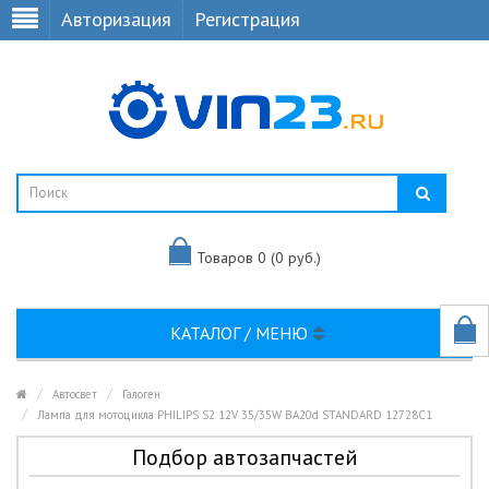
Авторизация
Регистрация
Товаров 0 (0 руб.)
КАТАЛОГ / МЕНЮ
Автосвет
Галоген
Лампа для мотоцикла PHILIPS S2 12V 35/35W BA20d STANDARD 12728C1
Подбор автозапчастей