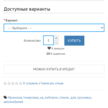
Доступные варианты
Вариант:
КУПИТЬ
Количество
В закладки
В сравнение
МОЖНО КУПИТЬ В КРЕДИТ
0 отзывов
/
Написать отзыв
Иранская
,
тонировка
,
на
,
лобовое
,
стекло
,
для
,
грузовых
,
автомобилей