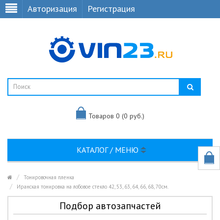
Авторизация
Регистрация
Товаров 0 (0 руб.)
КАТАЛОГ / МЕНЮ
Тонировочная пленка
Иранская тонировка на лобовое стекло 42, 53, 63, 64, 66, 68, 70см.
Подбор автозапчастей