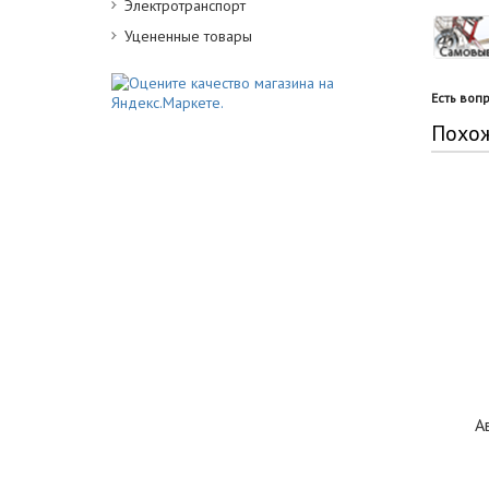
Электротранспорт
Уцененные товары
Есть воп
Похо
А