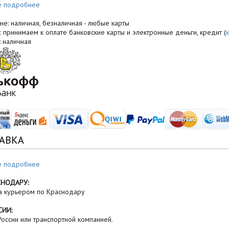
е подробнее
не: наличная, безналичная - любые карты
: принимаем к оплате банковские карты и электронные деньги, кредит (
: наличная
АВКА
е подробнее
СНОДАРУ:
а курьером по Краснодару
СИИ:
оссии или транспортной компанией.