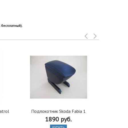
 бесплатный).
Подлокотн
atrol
Подлокотник Skoda Fabia 1
CHEVROLET
1890 руб.
КУПИТЬ