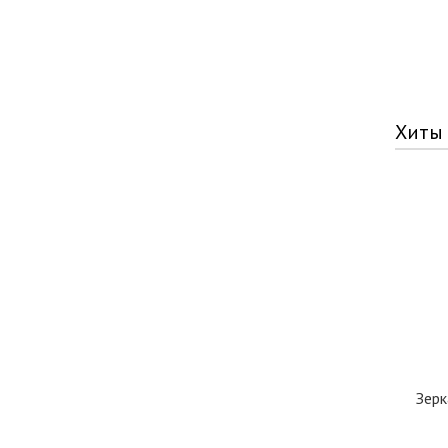
Хиты
Зерк