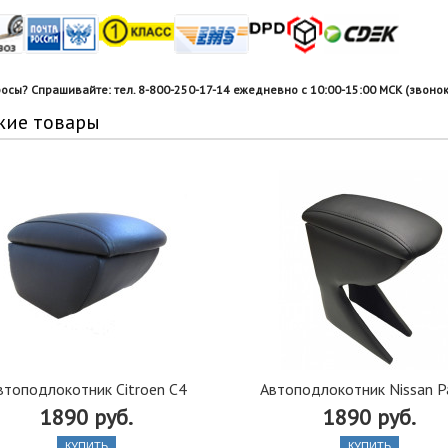
росы? Спрашивайте: тел. 8-800-250-17-14 ежедневно с 10:00-15:00 МСК (звонок
жие товары
втоподлокотник Citroen C4
Автоподлокотник Nissan P
1890 руб.
1890 руб.
КУПИТЬ
КУПИТЬ