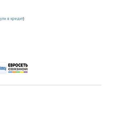
купи в кредит
)