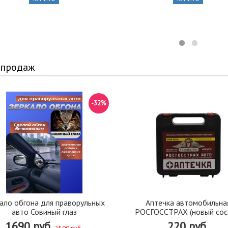
 продаж
-32%
ало обгона для праворульных
Аптечка автомобильна
авто Совиный глаз
РОСГОССТРАХ (новый сос
1690 руб.
220 руб.
2500 руб.