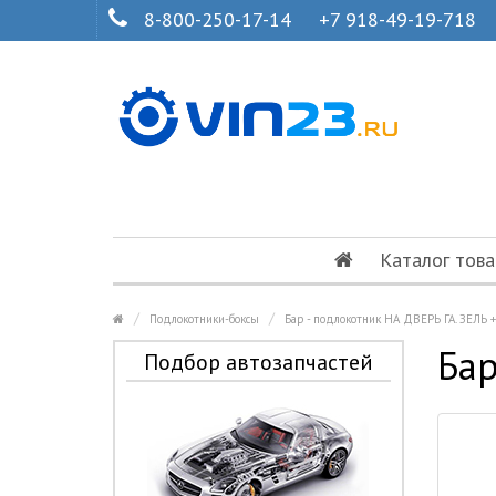
8-800-250-17-14
+7 918-49-19-718
Каталог това
Подлокотники-боксы
Бар - подлокотник НА ДВЕРЬ ГА. ЗЕЛЬ 
Бар
Подбор автозапчастей