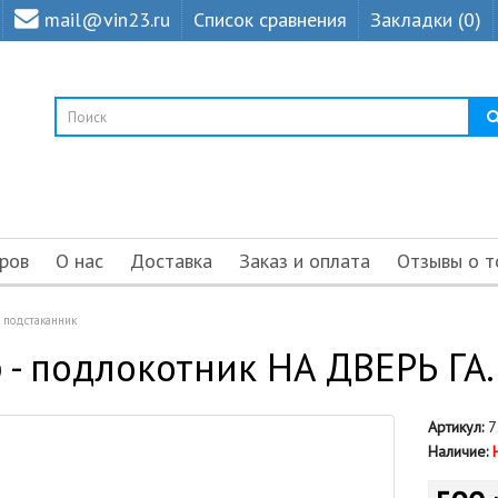
mail@vin23.ru
Список сравнения
Закладки (0)
ров
О нас
Доставка
Заказ и оплата
Отзывы о т
+ подстаканник
 - подлокотник НА ДВЕРЬ ГА.
Артикул:
7
Наличие: