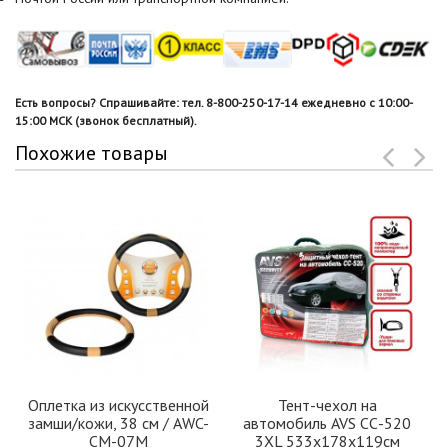
Есть вопросы? Спрашивайте: тел. 8-800-250-17-14 ежедневно с 10:00-
15:00 МСК (звонок бесплатный).
Похожие товары
Оплетка из искусственной
Тент-чехол на
замши/кожи, 38 см / AWC-
автомобиль AVS СС-520
CM-07M
3XL 533х178х119см