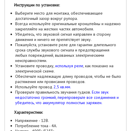
Инструкции по установке:
Выберите место для монтажа, обеспечивающее
достаточный зазор вокруг рупора.
Всегда используйте оригинальные кронштейны и надежно
закрепляйте на жестких частях автомобиля.
Убедитесь, что звуковой сигнал направлен в сторону
движения и ничего не препятствует звуку.
Пожалуйста, установите реле для гарантии длительного
срока службы звукового сигнала и предотвращения
любых повреждений, вызванных электрическими
неисправностями.
Установите проводку,
используя реле
, как показано на
электрической схеме.
Обеспечьте надлежащую длину проводов, чтобы не было
растяжения или провисания проводов.
Используйте провод
2,5 кв.мм.
Проверьте правильность звучания гудков.
Если звук
недостаточно громкий, перепроверьте все соединения и
убедитесь, что аккумулятор полностью заряжен.
Характеристики:
Напряжение - 12В.
Потребление тока - 4А.