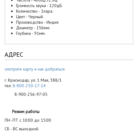
Частота - 400Гц/325Гц.
Громкость звука - 120дБ.
Количество - 1пара.
Цвет - Черный.
Производство - Индия
Диаметр - 156мм.
Глубина - 91мм.
АДРЕС
смотрите карту и как добраться
г. Краснодар, ул. 1 Мая, 388/1
тел.
8-800-250-17-14
8-900-256-97-05
Режим работы
ПН -ПТ с 10:00 до 15:00
СБ - ВС выходной.