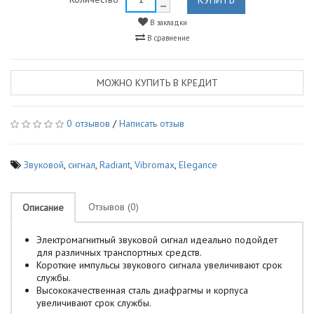
В закладки
В сравнение
МОЖНО КУПИТЬ В КРЕДИТ
0 отзывов
/
Написать отзыв
Звуковой
,
сигнал
,
Radiant
,
Vibromax
,
Elegance
Отзывов (0)
Описание
Электромагнитный звуковой сигнал идеально подойдет
для различных транспортных средств.
Короткие импульсы звукового сигнала увеличивают срок
службы.
Высококачественная сталь диафрагмы и корпуса
увеличивают срок службы.