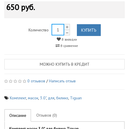
650 руб.
КУПИТЬ
Количество
В закладки
В сравнение
МОЖНО КУПИТЬ В КРЕДИТ
0 отзывов
/
Написать отзыв
Комплект
,
масок
,
3.0"
,
для
,
билинз
,
Tiguan
Отзывов (0)
Описание
Комплект масок 3.0" для билинз Tiguan