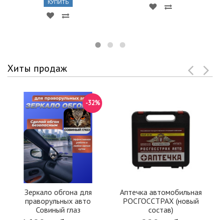
КУПИТЬ
Хиты продаж
-32%
Зеркало обгона для
Аптечка автомобильная
праворульных авто
РОСГОССТРАХ (новый
Совиный глаз
состав)