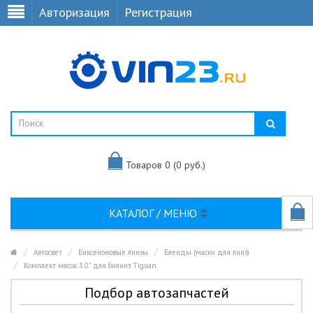
Авторизация
Регистрация
Товаров 0 (0 руб.)
КАТАЛОГ / МЕНЮ
Автосвет
Биксеноновые линзы
Бленды (маски для линз)
Комплект масок 3.0" для билинз Tiguan
Подбор автозапчастей