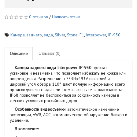
0 отзывов
/
Написать отзыв
Камера
,
заднего
,
вида
,
Silver
,
Stone
,
F1
,
Interpower
,
IP-930
Отзывов (0)
Описание
Камера заднего вида Interpower IP-930
проста в
установке и незаметна, что позволяет избежать ее кражи или
повреждения. Разрешение в 733Hx493V пикселей и
широкий угол обзора 110° дают полную информацию всего
происходящего сзади, при этом класс пыле- и влагозащиты
IP68 позволяет не беспокоиться за сохранность камеры в
жестких условиях российских дорог.
Особенности видеосъемки:
автоматическое изменение
экспозиции, AWB, AGC, автоматическое обнаружение бликов и
удаление.
В комплекте: