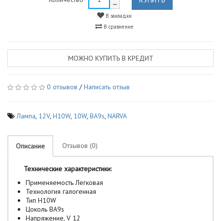
В закладки
В сравнение
МОЖНО КУПИТЬ В КРЕДИТ
0 отзывов
/
Написать отзыв
Лампа
,
12V
,
H10W
,
10W
,
BA9s
,
NARVA
Отзывов (0)
Описание
Технические характеристики:
Применяемость Легковая
Технология галогенная
Тип H10W
Цоколь BA9s
Напряжение, V 12