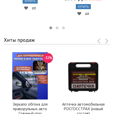
КУПИТЬ
КУПИТЬ
Хиты продаж
-32%
Зеркало обгона для
Аптечка автомобильная
праворульных авто
РОСГОССТРАХ (новый
Совиный глаз
состав)