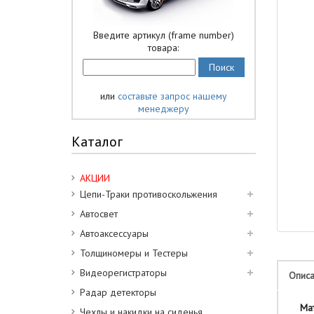
Введите артикул (frame number)
товара:
или
составьте запрос нашему
менеджеру
Каталог
АКЦИИ
Цепи-Траки противоскольжения
Автосвет
Автоаксессуары
Толщиномеры и Тестеры
Видеорегистраторы
Опис
Радар детекторы
Мате
Чехлы и накидки на сиденья