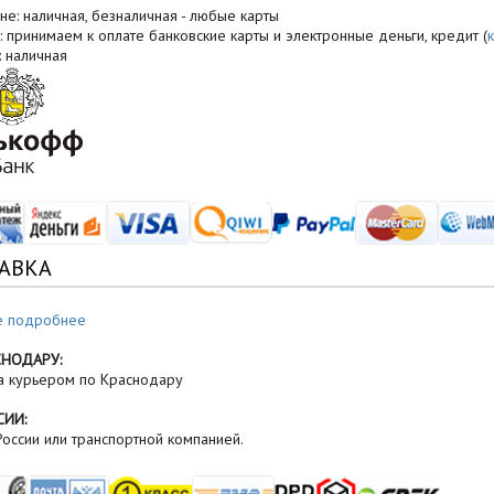
не: наличная, безналичная - любые карты
: принимаем к оплате банковские карты и электронные деньги, кредит (
: наличная
АВКА
е подробнее
СНОДАРУ:
а курьером по Краснодару
СИИ:
оссии или транспортной компанией.