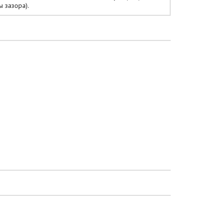
ы зазора).