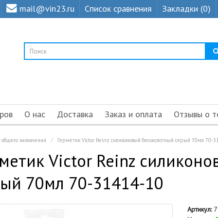
mail@vin23.ru
Список сравнения
Закладки (0)
ров
О нас
Доставка
Заказ и оплата
Отзывы о т
и общего назначения
Герметик Victor Reinz силиконовый бескислотный серый 70мл 70-3
метик Victor Reinz силикон
ый 70мл 70-31414-10
Артикул:
7