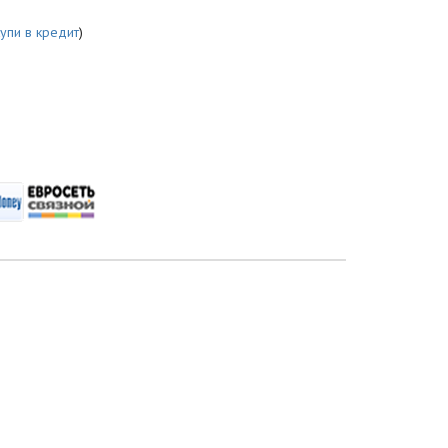
купи в кредит
)