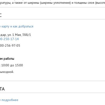
ратуры, а также от ширины (ширины уплотнения) и толщины слоя (высот
С
 карту и как добраться
одар, ул. 1 Мая, 388/1
00-250-17-14
-256-97-05
им работы
 10:00 до 15:00
выходной.
ТА
е подробнее