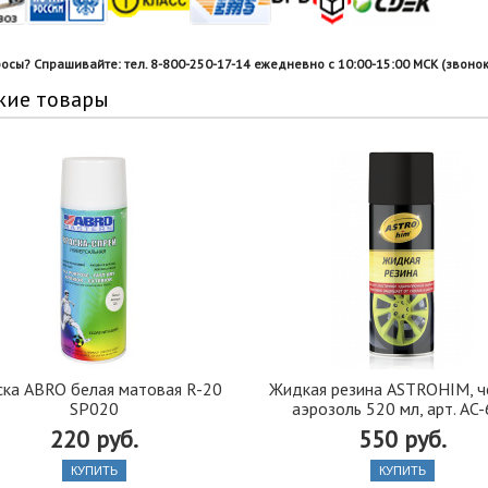
росы? Спрашивайте: тел. 8-800-250-17-14 ежедневно с 10:00-15:00 МСК (звонок
жие товары
ска ABRO белая матовая R-20
Жидкая резина ASTROHIM, ч
SP020
аэрозоль 520 мл, арт. AC
220 руб.
550 руб.
КУПИТЬ
КУПИТЬ