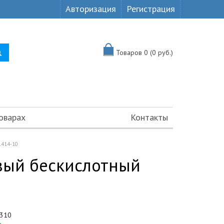
Авторизация
Регистрация
Товаров 0 (0 руб.)
оварах
Контакты
1414-10
овый бескислотный
310