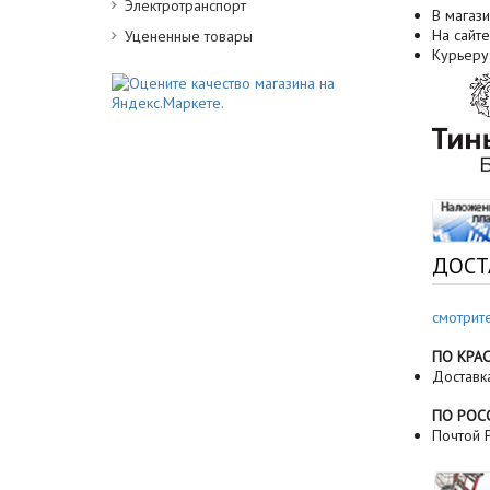
Электротранспорт
В магази
На сайте
Уцененные товары
Курьеру
ДОСТ
смотрит
ПО КРА
Доставк
ПО РОС
Почтой Р