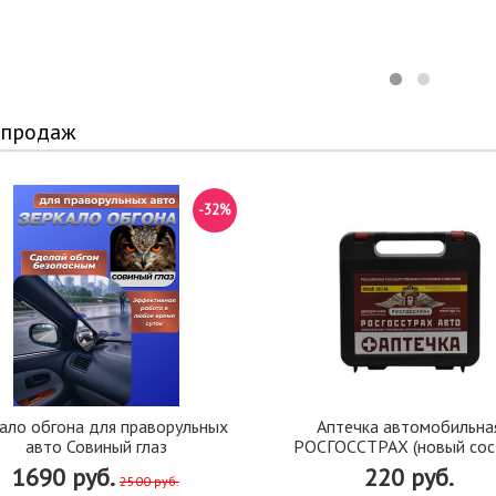
 продаж
-32%
ало обгона для праворульных
Аптечка автомобильна
авто Совиный глаз
РОСГОССТРАХ (новый сос
1690 руб.
220 руб.
2500 руб.