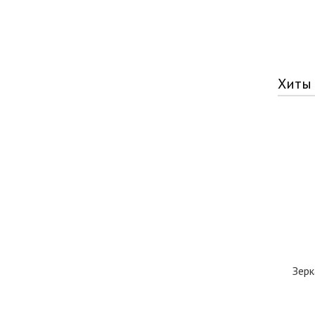
Хиты
Зерк