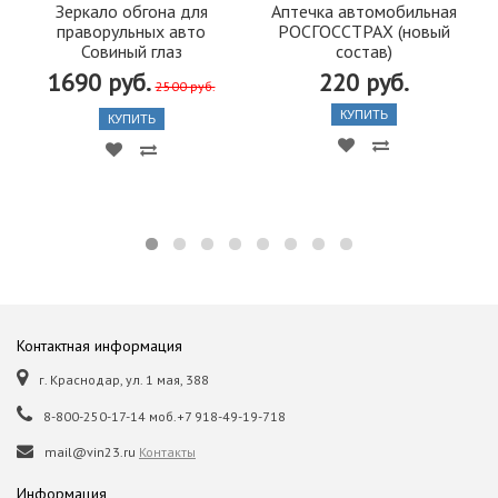
Зеркало обгона для
Аптечка автомобильная
праворульных авто
РОСГОССТРАХ (новый
Совиный глаз
состав)
1690 руб.
220 руб.
2500 руб.
КУПИТЬ
КУПИТЬ
Контактная информация
г. Краснодар, ул. 1 мая, 388
8-800-250-17-14 моб.+7 918-49-19-718
mail@vin23.ru
Контакты
Информация