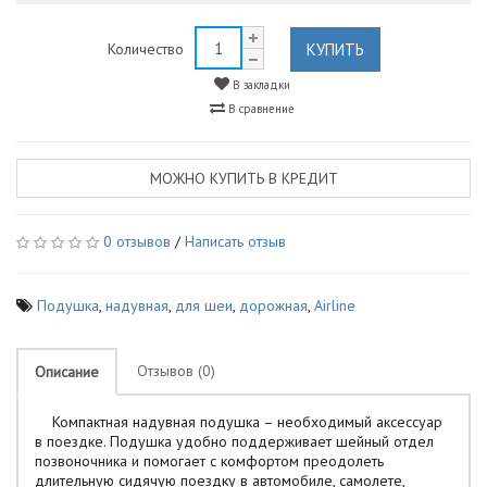
КУПИТЬ
Количество
В закладки
В сравнение
МОЖНО КУПИТЬ В КРЕДИТ
0 отзывов
/
Написать отзыв
Подушка
,
надувная
,
для шеи
,
дорожная
,
Airline
Отзывов (0)
Описание
Компактная надувная подушка – необходимый аксессуар
в поездке. Подушка удобно поддерживает шейный отдел
позвоночника и помогает с комфортом преодолеть
длительную сидячую поездку в автомобиле, самолете,