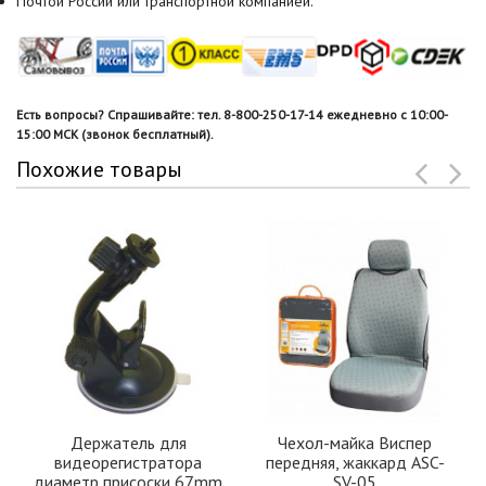
Почтой России или транспортной компанией.
Есть вопросы? Спрашивайте: тел. 8-800-250-17-14 ежедневно с 10:00-
15:00 МСК (звонок бесплатный).
Похожие товары
Держатель для
Чехол-майка Виспер
видеорегистратора
передняя, жаккард ASC-
диаметр присоски 67mm
SV-05