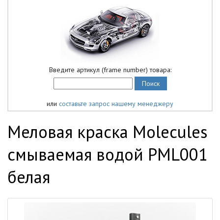
Введите артикул (frame number) товара:
или
составьте запрос нашему менеджеру
Меловая краска Molecules
смываемая водой PML001
белая