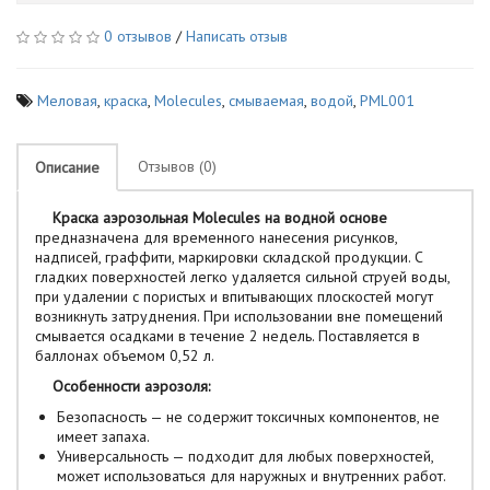
0 отзывов
/
Написать отзыв
Меловая
,
краска
,
Molecules
,
смываемая
,
водой
,
PML001
Отзывов (0)
Описание
Краска аэрозольная Molecules на водной основе
предназначена для временного нанесения рисунков,
надписей, граффити, маркировки складской продукции. С
гладких поверхностей легко удаляется сильной струей воды,
при удалении с пористых и впитывающих плоскостей могут
возникнуть затруднения. При использовании вне помещений
смывается осадками в течение 2 недель. Поставляется в
баллонах объемом 0,52 л.
Особенности аэрозоля:
Безопасность — не содержит токсичных компонентов, не
имеет запаха.
Универсальность — подходит для любых поверхностей,
может использоваться для наружных и внутренних работ.