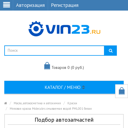
Авторизация
Регистрация
Товаров 0 (0 руб.)
КАТАЛОГ / МЕНЮ
Масла, автокосметика и автохимия
Краски
Меловая краска Molecules смываемая водой PML001 белая
Подбор автозапчастей