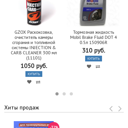
GZOX Раскоксовка,
Тормозная жидкость
очиститель камеры
Mobil Brake Fluid DOT 4
сгорания и топливной
0.5л 150906R
системы INJECTION &
310 руб.
CARB CLEANER 300 мл
(11101)
КУПИТЬ
1050 руб.
КУПИТЬ
Хиты продаж
-32%