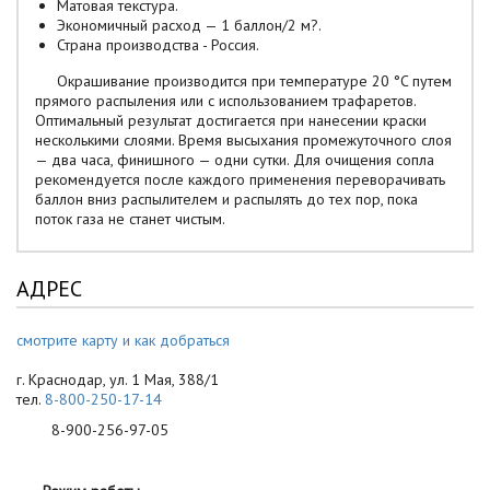
Матовая текстура.
Экономичный расход — 1 баллон/2 м?.
Страна производства - Россия.
Окрашивание производится при температуре 20 °C путем
прямого распыления или с использованием трафаретов.
Оптимальный результат достигается при нанесении краски
несколькими слоями. Время высыхания промежуточного слоя
— два часа, финишного — одни сутки. Для очищения сопла
рекомендуется после каждого применения переворачивать
баллон вниз распылителем и распылять до тех пор, пока
поток газа не станет чистым.
АДРЕС
смотрите карту и как добраться
г. Краснодар, ул. 1 Мая, 388/1
тел.
8-800-250-17-14
8-900-256-97-05