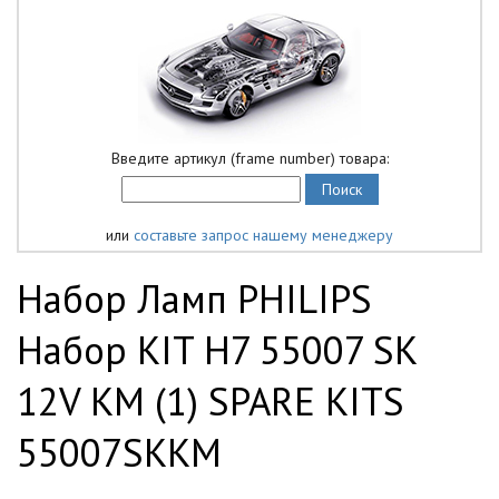
Введите артикул (frame number) товара:
или
составьте запрос нашему менеджеру
Набор Ламп PHILIPS
Набор KIT H7 55007 SK
12V KM (1) SPARE KITS
55007SKKM