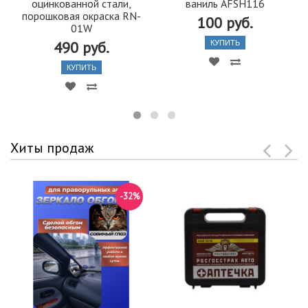
оцинкованной стали,
ваниль AFSH116
порошковая окраска RN-
100 руб.
01W
490 руб.
КУПИТЬ
КУПИТЬ
Хиты продаж
-32%