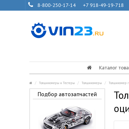
8-800-250-17-14
+7 918-49-19-718
Каталог това
Толщиномеры и Тестеры
Толщиномеры
Толщиномер rD
Тол
Подбор автозапчастей
оци