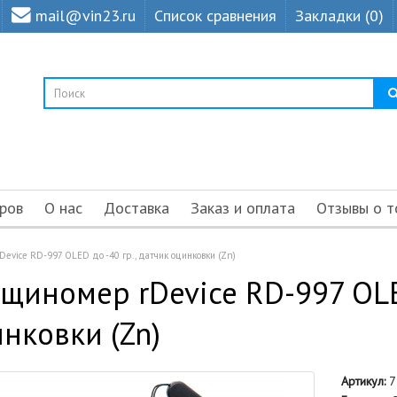
mail@vin23.ru
Список сравнения
Закладки (0)
ров
О нас
Доставка
Заказ и оплата
Отзывы о т
evice RD-997 OLED до -40 гр., датчик оцинковки (Zn)
щиномер rDevice RD-997 OLED
нковки (Zn)
Артикул:
7