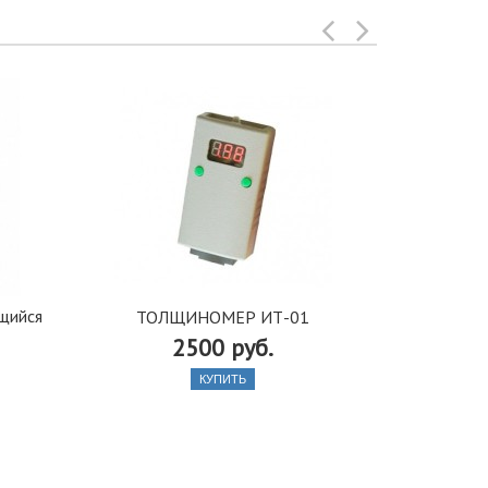
щийся
ТОЛЩИНОМЕР ИТ-01
Тол
2500 руб.
КУПИТЬ