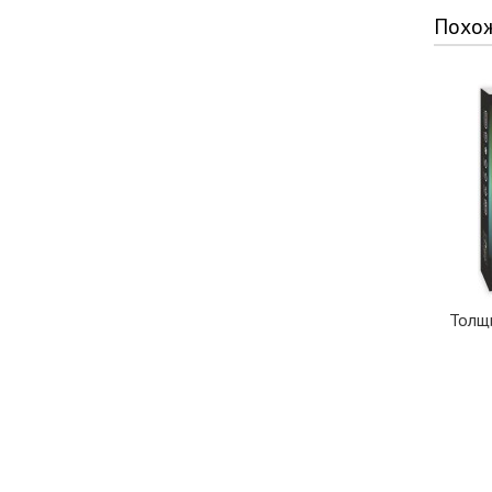
Похо
Толщ