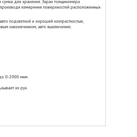
и сумка для хранения. Экран толщиномера
а производя измерения поверхностей расположенных
авто подсветкой и хорошей контрастностью,
новым наконечником, авто выключение.
до 0-2000 мкм.
ьзывает из рук