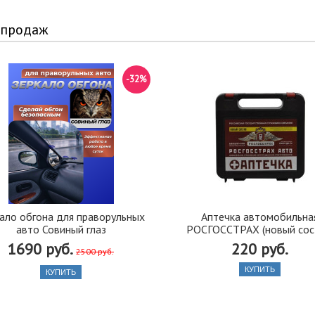
 продаж
-32%
ало обгона для праворульных
Аптечка автомобильна
авто Совиный глаз
РОСГОССТРАХ (новый сос
1690 руб.
220 руб.
2500 руб.
КУПИТЬ
КУПИТЬ