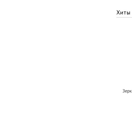
Хиты
Зерк