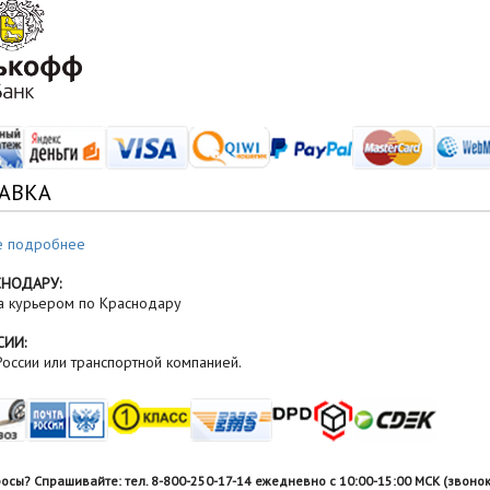
АВКА
е подробнее
СНОДАРУ:
а курьером по Краснодару
СИИ:
оссии или транспортной компанией.
росы? Спрашивайте: тел. 8-800-250-17-14 ежедневно с 10:00-15:00 МСК (звонок