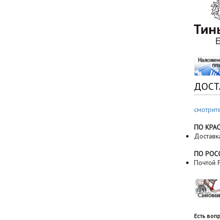
ДОСТ
смотрит
ПО КРА
Доставк
ПО РОС
Почтой Р
Есть воп