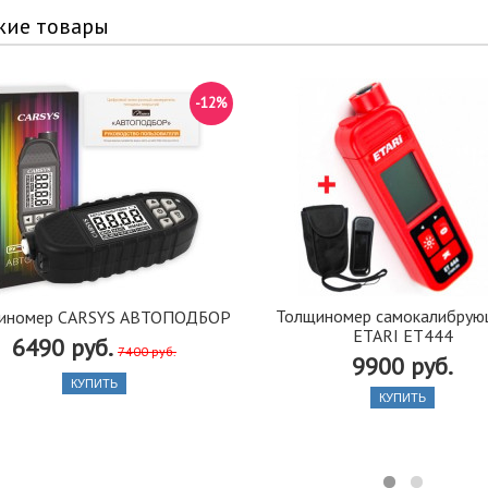
жие товары
-12%
Толщиномер самокалибрую
иномер CARSYS АВТОПОДБОР
ETARI ET444
6490 руб.
7400 руб.
9900 руб.
КУПИТЬ
КУПИТЬ