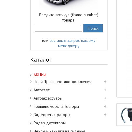
Введите артикул (frame number)
товара:
или
составьте запрос нашему
менеджеру
Каталог
АКЦИИ
Цепи-Траки противоскольжения
Автосвет
Автоаксессуары
Толщиномеры и Тестеры
Видеорегистраторы
Радар детекторы
Чехлы и накидки на сиденья