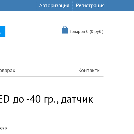
Авторизация
Регистрация
Товаров 0 (0 руб.)
оварах
Контакты
 до -40 гр., датчик
359