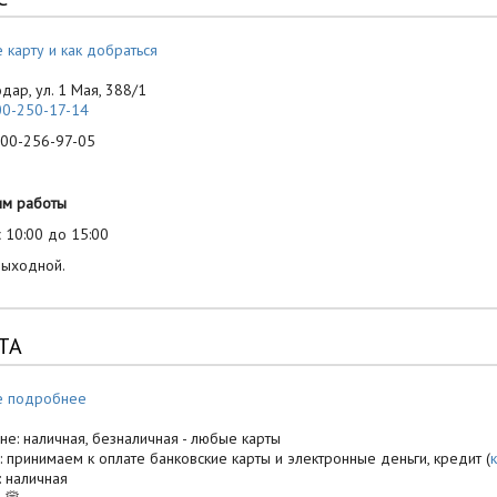
 карту и как добраться
одар, ул. 1 Мая, 388/1
00-250-17-14
-256-97-05
им работы
 10:00 до 15:00
выходной.
ТА
е подробнее
не: наличная, безналичная - любые карты
: принимаем к оплате банковские карты и электронные деньги, кредит (
: наличная