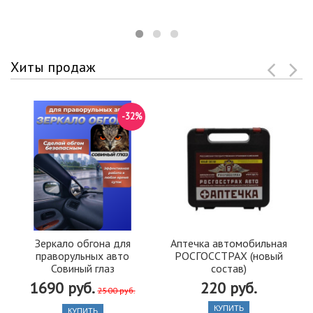
Хиты продаж
-32%
Зеркало обгона для
Аптечка автомобильная
праворульных авто
РОСГОССТРАХ (новый
Совиный глаз
состав)
1690 руб.
220 руб.
2500 руб.
КУПИТЬ
КУПИТЬ