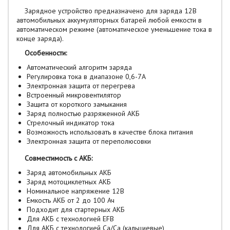
Зарядное устройство предназначено для заряда 12В
автомобильных аккумуляторных батарей любой емкости в
автоматическом режиме (автоматическое уменьшение тока в
конце заряда).
Особенности:
Автоматический алгоритм заряда
Регулировка тока в диапазоне 0,6-7А
Электронная защита от перегрева
Встроенный микровентилятор
Защита от короткого замыкания
Заряд полностью разряженной АКБ
Стрелочный индикатор тока
Возможность использовать в качестве блока питания
Электронная защита от переполюсовки
Совместимость с АКБ:
Заряд автомобильных АКБ
Заряд мотоциклетных АКБ
Номинальное напряжение 12В
Емкость АКБ от 2 до 100 Ач
Подходит для стартерных АКБ
Для АКБ с технологией EFB
Для АКБ с технологией Сa/Ca (кальциевые)